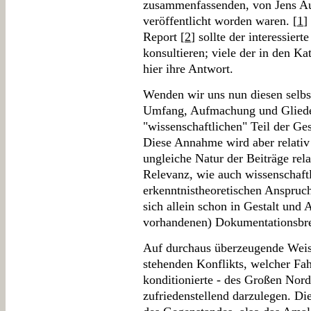
zusammenfassenden, von Jens Au
veröffentlicht worden waren. [
1
]
Report [
2
] sollte der interessierte
konsultieren; viele der in den K
hier ihre Antwort.
Wenden wir uns nun diesen selbs
Umfang, Aufmachung und Glieder
"wissenschaftlichen" Teil der Ge
Diese Annahme wird aber relativ 
ungleiche Natur der Beiträge rel
Relevanz, wie auch wissenschaft
erkenntnistheoretischen Anspruch 
sich allein schon in Gestalt und 
vorhandenen) Dokumentationsbrei
Auf durchaus überzeugende Weise
stehenden Konflikts, welcher Fa
konditionierte - des Großen Nor
zufriedenstellend darzulegen. D