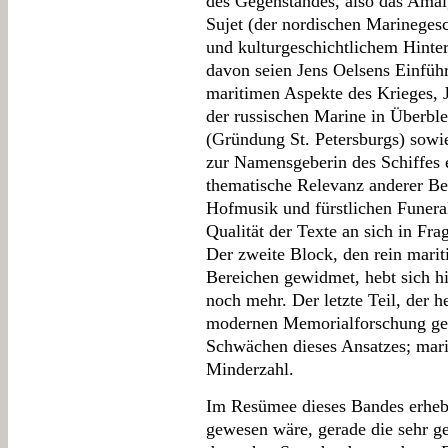
des Gegenstandes, also das Ama
Sujet (der nordischen Marinegesc
und kulturgeschichtlichem Hinte
davon seien Jens Oelsens Einfüh
maritimen Aspekte des Krieges,
der russischen Marine in Überble
(Gründung St. Petersburgs) sowie
zur Namensgeberin des Schiffes 
thematische Relevanz anderer Bei
Hofmusik und fürstlichen Funeralr
Qualität der Texte an sich in Fra
Der zweite Block, den rein mari
Bereichen gewidmet, hebt sich hi
noch mehr. Der letzte Teil, der h
modernen Memorialforschung gew
Schwächen dieses Ansatzes; mari
Minderzahl.
Im Resümee dieses Bandes erhebt 
gewesen wäre, gerade die sehr g