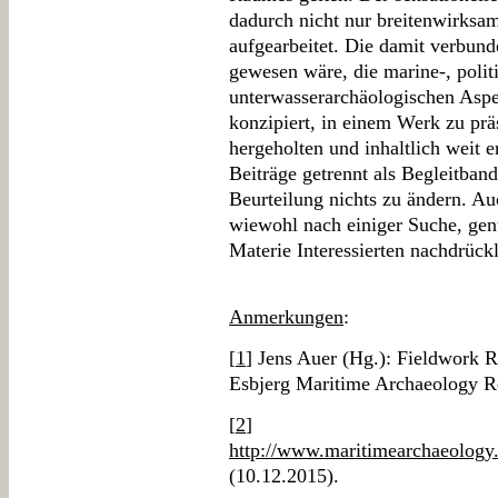
dadurch nicht nur breitenwirksa
aufgearbeitet. Die damit verbund
gewesen wäre, die marine-, polit
unterwasserarchäologischen Aspek
konzipiert, in einem Werk zu prä
hergeholten und inhaltlich weit e
Beiträge getrennt als Begleitband
Beurteilung nichts zu ändern. Auc
wiewohl nach einiger Suche, gen
Materie Interessierten nachdrück
Anmerkungen
:
[
1
] Jens Auer (Hg.): Fieldwork R
Esbjerg Maritime Archaeology Re
[
2
]
http://www.maritimearchaeolog
(10.12.2015).