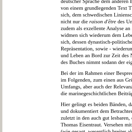
deutscher Sprache dem anderen B
von einem grundlegenden Text T
sich, dem schwedischen Liniensc
nicht nur die
raison d'être
des Unt
zudem als exzellente Analyse an 
widmen sich wiederum dem Lebe
sich, dessen dynastisch-politisch
Repräsentation, sowie - wiederum
und Leben an Bord zur Zeit des 
des Buches nimmt sodann der eige
Bei der im Rahmen einer Bespre
im Folgenden, zum einen aus Gr
Umfangs, aber auch der Relevanz
die marinegeschichtlichen Beiträ
Hier gelingt es beiden Bänden, d
und dokumentiert dem Betrachter 
zuletzt in den auch gut lesbare
Thomas Eisentraut. Versehen mi
(wie gesagt, wesentlich breiter a