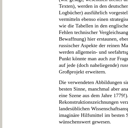
Texten), werden in den deutschen
Logbücher) ausführlich vorgestell
vermitteln ebenso einen strategi
wie die Tabellen in den englisch
Fehlen technischer Vergleichsan
Bewaffnung) hier erstaunen, ebe
russischer Aspekte der reinen Ma
werden allgemein- und seefahrtsge
Punkt könnte man auch zur Frage
auf jede (doch naheliegende) ru
Großprojekt erweitern.
Die verwendeten Abbildungen sin
besten Sinne, manchmal aber anac
eine Szene aus dem Jahre 1779!)
Rekonstruktionszeichnungen verzi
landesüblichen Wissenschaftsans
imaginäre Hilfsmittel im besten 
wünschenswert gewesen.