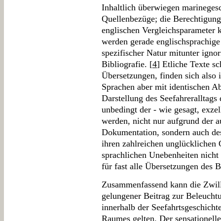
Inhaltlich überwiegen marineges
Quellenbezüge; die Berechtigung
englischen Vergleichsparameter k
werden gerade englischsprachig
spezifischer Natur mitunter ignori
Bibliografie. [
4
] Etliche Texte sc
Übersetzungen, finden sich also 
Sprachen aber mit identischen Ab
Darstellung des Seefahreralltags d
unbedingt der - wie gesagt, exzel
werden, nicht nur aufgrund der a
Dokumentation, sondern auch des
ihren zahlreichen unglückliche
sprachlichen Unebenheiten nicht 
für fast alle Übersetzungen des 
Zusammenfassend kann die Zwilli
gelungener Beitrag zur Beleuchtu
innerhalb der Seefahrtsgeschichte
Raumes gelten. Der sensationelle