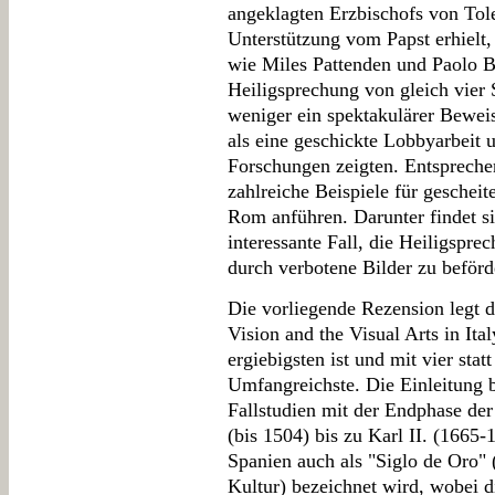
angeklagten Erzbischofs von Tol
Unterstützung vom Papst erhielt,
wie Miles Pattenden und Paolo B
Heiligsprechung von gleich vier 
weniger ein spektakulärer Bewei
als eine geschickte Lobbyarbeit 
Forschungen zeigten. Entsprech
zahlreiche Beispiele für gescheit
Rom anführen. Darunter findet si
interessante Fall, die Heiligsp
durch verbotene Bilder zu beförd
Die vorliegende Rezension legt d
Vision and the Visual Arts in Ita
ergiebigsten ist und mit vier stat
Umfangreichste. Die Einleitung 
Fallstudien mit der Endphase de
(bis 1504) bis zu Karl II. (1665-
Spanien auch als "Siglo de Oro"
Kultur) bezeichnet wird, wobei d