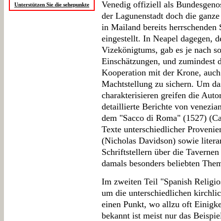
Venedig offiziell als Bundesgeno
Unterstützen Sie die sehepunkte
der Lagunenstadt doch die ganze
in Mailand bereits herrschenden 
eingestellt. In Neapel dagegen, d
Vizekönigtums, gab es je nach so
Einschätzungen, und zumindest di
Kooperation mit der Krone, auch
Machtstellung zu sichern. Um da
charakterisieren greifen die Auto
detaillierte Berichte von venezia
dem "Sacco di Roma" (1527) (Cat
Texte unterschiedlicher Provenie
(Nicholas Davidson) sowie litera
Schriftstellern über die Taverne
damals besonders beliebten The
Im zweiten Teil "Spanish Religio
um die unterschiedlichen kirchl
einen Punkt, wo allzu oft Einigkei
bekannt ist meist nur das Beispie