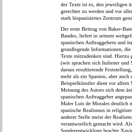
der Texte ist es, den jeweiligen 
gerechter zu werden und vor all
stark hispanisiertes Zentrum gena
Der erste Beitrag von Baker-Bat
Bandes, liefert in seinem weitge
spanischen Auftraggebern und ita
grundlegende Informationen, die 
Texte mitzudenken sind. Hierzu 
(wie sprachen sich Italiener und 
daraus resultierende Feststellun
mehr als ein Spanien, aber auch m
Beispielkünstler dient vor allem
Meinung des Autors sich dem äs
spanischen Auftraggeber angepass
Maler Luis de Morales deutlich 
spanische Realismus in religiösen
anderer Stelle meist der Realism
verantwortlich gemacht wird. Als
Sonderentwicklung brachte Xavier