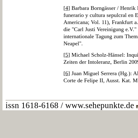
[
4
] Barbara Borngässer / Henrik 
funerario y cultura sepulcral en 
Americana; Vol. 11), Frankfurt a
die "Carl Justi Vereinigung e.V
internationale Tagung zum Them
Neapel".
[
5
] Michael Scholz-Hänsel: Inqui
Zeiten der Intoleranz, Berlin 200
[
6
] Juan Miguel Serrera (Hg.): Al
Corte de Felipe II, Ausst. Kat. 
issn 1618-6168 / www.sehepunkte.de