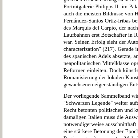
Porträtgalerie Philipps II. im Pal
auch die meisten Bildnisse von H
Fernández-Santos Ortiz-Iribas b
des Marquis del Carpio, der nach
Laufbahnen erst Botschafter in 
war. Seinen Erfolg sieht der Aut
characterization" (217). Gerade i
des spanischen Adels absetzte, an
neapolitanischen Mittelklasse ope
Reformen einleiten. Doch künstle
Romanisierung der lokalen Kunsts
gewachsenen eigenständigen Ent
Der vorliegende Sammelband wird
"Schwarzen Legende" weiter auf
Recht betonten politischen und ku
damaligen Italien muss die Ausw
notwendigerweise ausschnitthaft
eine stärkere Betonung der Epoche