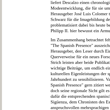
liefert Descalzo einen chronolog
Modeentwicklung, die für sie um
Herausgeber José Luis Colomer th
Schwarz für die Imagebildung de
problematisiert dabei bis heute 
Philipp II. hier bewusst ein Armut
Im Zusammenhang betrachtet fehl
"The Spanish Presence" auszeich
Herausgeber, den Leser durch E
Querverweise für ein neues Fors
Strich leisten aber beide Publikat
wichtige Beiträge, um endlich ei
kulturellen Eigenleistungen der 
Jahrhundert zu sensibilisieren. V
Spanish Presence" gern zitiert w
doch seine regionale Sicht gilt 
dafür die entsprechenden spanis
Sigüenza, dem Chronisten des Esc
anspruchsvollen mehrsprachigen