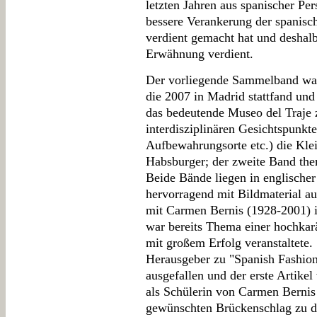
letzten Jahren aus spanischer Per
bessere Verankerung der spanisc
verdient gemacht hat und deshal
Erwähnung verdient.
Der vorliegende Sammelband war 
die 2007 in Madrid stattfand un
das bedeutende Museo del Traje z
interdisziplinären Gesichtspunkt
Aufbewahrungsorte etc.) die Kle
Habsburger; der zweite Band them
Beide Bände liegen in englischer
hervorragend mit Bildmaterial au
mit Carmen Bernis (1928-2001) i
war bereits Thema einer hochkarä
mit großem Erfolg veranstaltete. 
Herausgeber zu "Spanish Fashion
ausgefallen und der erste Artikel
als Schülerin von Carmen Bernis s
gewünschten Brückenschlag zu de