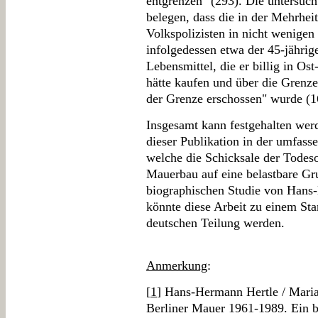
entgrenzen" (293). Die untersuch
belegen, dass die in der Mehrhei
Volkspolizisten in nicht wenigen
infolgedessen etwa der 45-jährig
Lebensmittel, die er billig in Ost
hätte kaufen und über die Grenze
der Grenze erschossen" wurde (1
Insgesamt kann festgehalten werd
dieser Publikation in der umfass
welche die Schicksale der Tode
Mauerbau auf eine belastbare Gr
biographischen Studie von Hans
könnte diese Arbeit zu einem St
deutschen Teilung werden.
Anmerkung
:
[
1
] Hans-Hermann Hertle / Maria
Berliner Mauer 1961-1989. Ein 