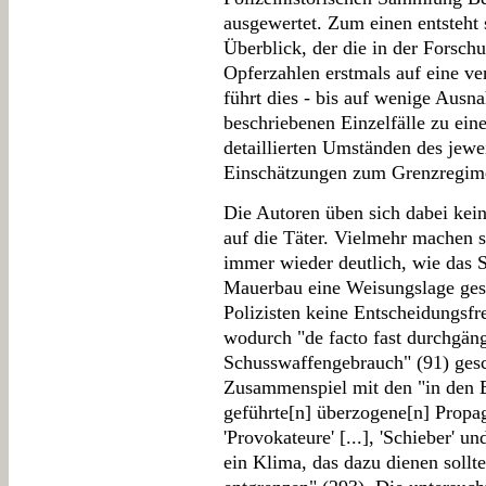
ausgewertet. Zum einen entsteht 
Überblick, der die in der Forsc
Opferzahlen erstmals auf eine ver
führt dies - bis auf wenige Ausn
beschriebenen Einzelfälle zu ein
detaillierten Umständen des jewei
Einschätzungen zum Grenzregime
Die Autoren üben sich dabei kein
auf die Täter. Vielmehr machen s
immer wieder deutlich, wie das
Mauerbau eine Weisungslage gesc
Polizisten keine Entscheidungsfre
wodurch "de facto fast durchgä
Schusswaffengebrauch" (91) ges
Zusammenspiel mit den "in den 
geführte[n] überzogene[n] Propa
'Provokateure' [...], 'Schieber' u
ein Klima, das dazu dienen sollte