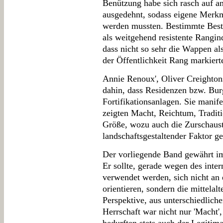
Benützung habe sich rasch auf a
ausgedehnt, sodass eigene Merk
werden mussten. Bestimmte Best
als weitgehend resistente Rangin
dass nicht so sehr die Wappen al
der Öffentlichkeit Rang markiert
Annie Renoux', Oliver Creighton
dahin, dass Residenzen bzw. Bur
Fortifikationsanlagen. Sie manif
zeigten Macht, Reichtum, Traditi
Größe, wozu auch die Zurschauste
landschaftsgestaltender Faktor ge
Der vorliegende Band gewährt im
Er sollte, gerade wegen des inte
verwendet werden, sich nicht an 
orientieren, sondern die mittelalt
Perspektive, aus unterschiedlic
Herrschaft war nicht nur 'Macht'