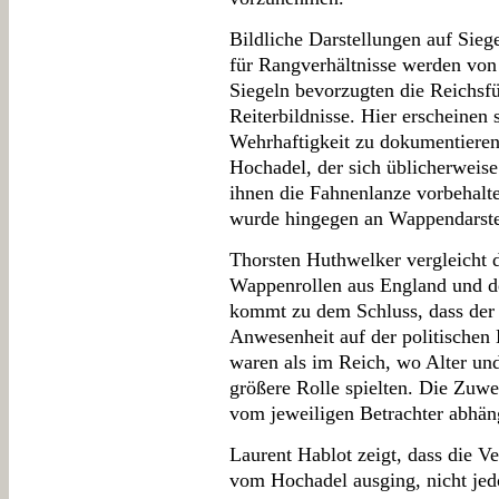
Bildliche Darstellungen auf Sie
für Rangverhältnisse werden von 
Siegeln bevorzugten die Reichsfü
Reiterbildnisse. Hier erscheinen 
Wehrhaftigkeit zu dokumentiere
Hochadel, der sich üblicherweise
ihnen die Fahnenlanze vorbehalte
wurde hingegen an Wappendarste
Thorsten Huthwelker vergleicht 
Wappenrollen aus England und d
kommt zu dem Schluss, dass der T
Anwesenheit auf der politischen
waren als im Reich, wo Alter und
größere Rolle spielten. Die Zuw
vom jeweiligen Betrachter abhän
Laurent Hablot zeigt, dass die 
vom Hochadel ausging, nicht jedo