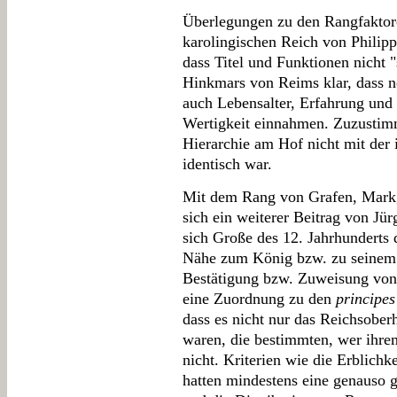
Überlegungen zu den Rangfakto
karolingischen Reich von Philipp
dass Titel und Funktionen nicht "
Hinkmars von Reims klar, dass n
auch Lebensalter, Erfahrung und 
Wertigkeit einnahmen. Zuzustimm
Hierarchie am Hof nicht mit der 
identisch war.
Mit dem Rang von Grafen, Markg
sich ein weiterer Beitrag von Jür
sich Große des 12. Jahrhunderts 
Nähe zum König bzw. zu seinem 
Bestätigung bzw. Zuweisung von
eine Zuordnung zu den
principes
dass es nicht nur das Reichsoberh
waren, die bestimmten, wer ihr
nicht. Kriterien wie die Erblichk
hatten mindestens eine genauso 