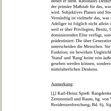
denen er steht. Rationales Denke
der primäre Maßstab für das, was 
wird. Subjektives Planen und Stre
Vernünftig ist vielmehr das, was 
Adeliger ist folglich nicht allein
weil er über Privilegien, Besitz
dominierenden Elite verfügt, son
prädestiniert: Die über Generati
unterscheiden die Menschen. Sie 
Funktion; sie bewirken Ungleich
'Stand' und 'Rang' keine rein äuß
gesehen werden können, sondern 
mittelalterlichen Denkens.
Anmerkung
:
[
1
] Karl-Heinz Spieß: Rangdenken
Zeremoniell und Raum, hg. von W
Residenzenforschung; Bd. 6), Si