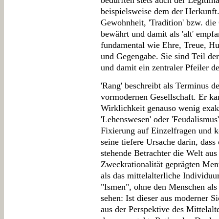
bedurften stets auch der Legitima
beispielsweise dem der Herkunft
Gewohnheit, 'Tradition' bzw. die
bewährt und damit als 'alt' empf
fundamental wie Ehre, Treue, Hu
und Gegengabe. Sie sind Teil de
und damit ein zentraler Pfeiler de
'Rang' beschreibt als Terminus de
vormodernen Gesellschaft. Er k
Wirklichkeit genauso wenig exakt
'Lehenswesen' oder 'Feudalismus'
Fixierung auf Einzelfragen und k
seine tiefere Ursache darin, das
stehende Betrachter die Welt au
Zweckrationalität geprägten Men
als das mittelalterliche Individu
"Ismen", ohne den Menschen als
sehen: Ist dieser aus moderner Si
aus der Perspektive des Mittelalt