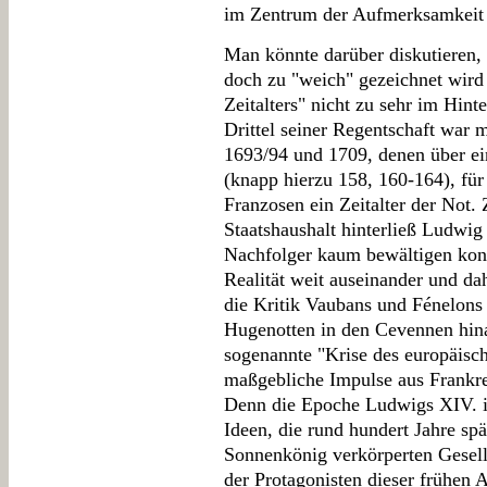
im Zentrum der Aufmerksamkeit 
Man könnte darüber diskutieren,
doch zu "weich" gezeichnet wird
Zeitalters" nicht zu sehr im Hint
Drittel seiner Regentschaft war 
1693/94 und 1709, denen über e
(knapp hierzu 158, 160-164), für 
Franzosen ein Zeitalter der Not
Staatshaushalt hinterließ Ludwig
Nachfolger kaum bewältigen konnt
Realität weit auseinander und da
die Kritik Vaubans und Fénelons
Hugenotten in den Cevennen hin
sogenannte "Krise des europäisch
maßgebliche Impulse aus Frankre
Denn die Epoche Ludwigs XIV. is
Ideen, die rund hundert Jahre s
Sonnenkönig verkörperten Gesel
der Protagonisten dieser frühen 