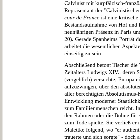
Calvinist mit kurpfälzisch-franzö
Repräsentant der "Calvinistische
cour de France
ist eine kritische
Bestandsaufnahme von Hof und M
neunjährigen Präsenz in Paris und
20). Gerade Spanheims Porträt de
arbeitet die wesentlichen Aspekte
einseitig zu sein.
Abschließend betont Tischer die 
Zeitalters Ludwigs XIV., deren 
(vergeblich) versuchte, Europa 
aufzuzwingen, über den absolut
aller berechtigten Absolutismus-
Entwicklung moderner Staatlichke
zum Familienmenschen reicht. In
den Rahmen oder die Bühne für se
zum Tode spielte. Sie verließ er 
Malettke folgend, wo "er authenti
trauerte und sich sorgte" - doch 