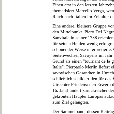
Einen erst in den letzten Jahrzeh
thematisiert Marcello Verga, we
Reich nach Italien im Zeitalter d
Eine andere, kleinere Gruppe von
den Mittelpunkt. Piero Del Negro
Sanvitale in seiner 1738 erschie
für seinen Helden wenig erfolgre
schonender Weise interpretierte
Seitenwechsel Savoyens im Jahr 
Grund als einen "tournant de la 
Italie". Pierpaolo Merlin liefert 
savoyischen Gesandten in Utrecht
schließlich schildert den für das
Utrechter Friedens: den Erwerb 
16. Jahrhundert zurückreichenden
gekrönten Häupter Europas aufzu
zum Ziel gelangten.
Der Sammelband, dessen Beiträge