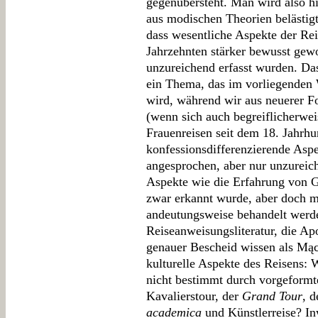
gegenübersteht. Man wird also h
aus modischen Theorien belästigt
dass wesentliche Aspekte der Rei
Jahrzehnten stärker bewusst gewo
unzureichend erfasst wurden. Das 
ein Thema, das im vorliegenden 
wird, während wir aus neuerer F
(wenn sich auch begreiflicherwe
Frauenreisen seit dem 18. Jahrhu
konfessionsdifferenzierende Asp
angesprochen, aber nur unzureiche
Aspekte wie die Erfahrung von 
zwar erkannt wurde, aber doch m
andeutungsweise behandelt werden
Reiseanweisungsliteratur, die Ap
genauer Bescheid wissen als Mącz
kulturelle Aspekte des Reisens:
nicht bestimmt durch vorgeformt
Kavalierstour, der
Grand Tour
, d
academica
und Künstlerreise? In