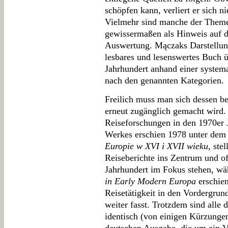
schöpfen kann, verliert er sich n
Vielmehr sind manche der Themen
gewissermaßen als Hinweis auf d
Auswertung. Mączaks Darstellung
lesbares und lesenswertes Buch ü
Jahrhundert anhand einer system
nach den genannten Kategorien.
Freilich muss man sich dessen be
erneut zugänglich gemacht wird.
Reiseforschungen in den 1970er 
Werkes erschien 1978 unter dem 
Europie w XVI i XVII wieku
, ste
Reiseberichte ins Zentrum und of
Jahrhundert im Fokus stehen, wä
in Early Modern Europa
erschien
Reisetätigkeit in den Vordergrun
weiter fasst. Trotzdem sind alle 
identisch (von einigen Kürzungen