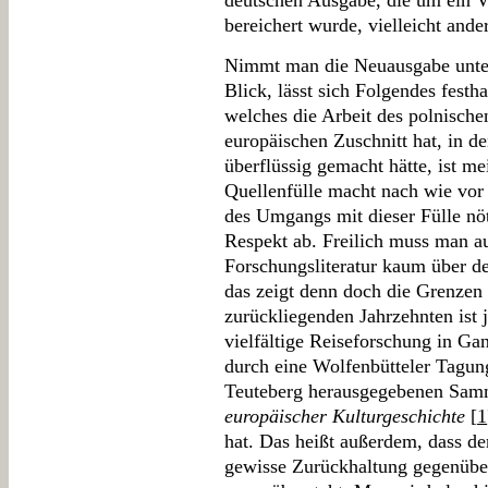
deutschen Ausgabe, die um ein 
bereichert wurde, vielleicht ander
Nimmt man die Neuausgabe unter
Blick, lässt sich Folgendes festh
welches die Arbeit des polnischen
europäischen Zuschnitt hat, in d
überflüssig gemacht hätte, ist m
Quellenfülle macht nach wie vor
des Umgangs mit dieser Fülle nö
Respekt ab. Freilich muss man a
Forschungsliteratur kaum über d
das zeigt denn doch die Grenzen
zurückliegenden Jahrzehnten ist 
vielfältige Reiseforschung in 
durch eine Wolfenbütteler Tagu
Teuteberg herausgegebenen Sa
europäischer Kulturgeschichte
[
1
hat. Das heißt außerdem, dass de
gewisse Zurückhaltung gegenüber