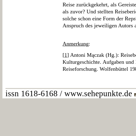
Reise zurückgekehrt, als Gereist
als zuvor? Und stellten Reiseberi
solche schon eine Form der Reprä
Anspruch des jeweiligen Autors 
Anmerkung
:
[
1
] Antoni Mączak (Hg.): Reisebe
Kulturgeschichte. Aufgaben und 
Reiseforschung. Wolfenbüttel 19
issn 1618-6168 / www.sehepunkte.de