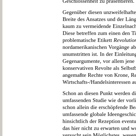
Geschlossenheit zu präsentieren.
Gegenüber diesen unzweifelhaften
Breite des Ansatzes und der Län
kaum zu vermeidende Einzelnach
Diese betreffen zum einen den Tit
problematische Etikett
Revolutio
nordamerikanischen Vorgänge ab
unumstritten ist. In der Einleitu
Gegenargumente, vor allem jene z
konservativen Revolte als Selbs
angemaßte Rechte von Krone, Re
Wirtschafts-/Handelsinteressen au
Schon an diesen Punkt werden 
umfassenden Studie wie der vorl
schon allein die erschöpfende Be
umfassende globale Ideengeschic
hinsichtlich der Rezeption eventu
das hier nicht zu erwarten und wo
versucht sein Möglichstes, wes