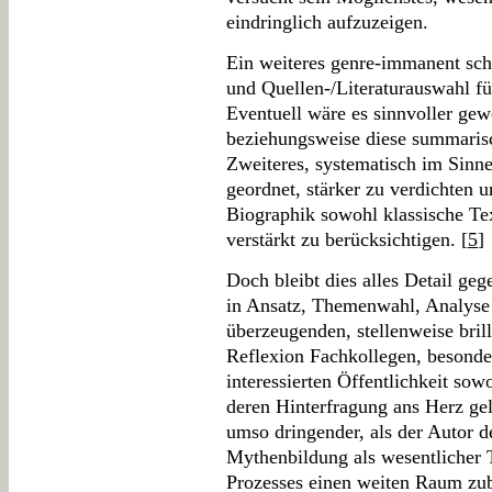
eindringlich aufzuzeigen.
Ein weiteres genre-immanent sch
und Quellen-/Literaturauswahl fü
Eventuell wäre es sinnvoller gewe
beziehungsweise diese summarisc
Zweiteres, systematisch im Sinn
geordnet, stärker zu verdichten 
Biographik sowohl klassische Te
verstärkt zu berücksichtigen. [
5
]
Doch bleibt dies alles Detail geg
in Ansatz, Themenwahl, Analyse 
überzeugenden, stellenweise bril
Reflexion Fachkollegen, besonder
interessierten Öffentlichkeit sowo
deren Hinterfragung ans Herz ge
umso dringender, als der Autor
Mythenbildung als wesentlicher T
Prozesses einen weiten Raum zub