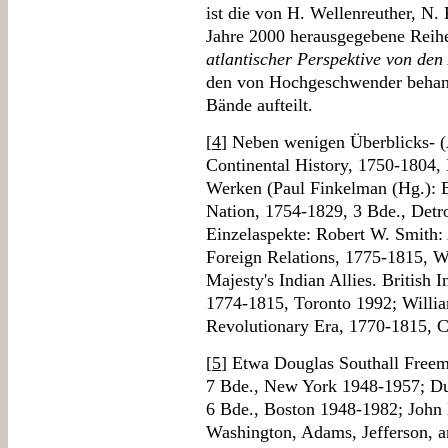
ist die von H. Wellenreuther, N
Jahre 2000 herausgegebene Rei
atlantischer Perspektive von de
den von Hochgeschwender behande
Bände aufteilt.
[
4
] Neben wenigen Überblicks- (
Continental History, 1750-1804,
Werken (Paul Finkelman (Hg.): 
Nation, 1754-1829, 3 Bde., Detroi
Einzelaspekte: Robert W. Smith
Foreign Relations, 1775-1815, W
Majesty's Indian Allies. British 
1774-1815, Toronto 1992; Willi
Revolutionary Era, 1770-1815, 
[
5
] Etwa Douglas Southall Free
7 Bde., New York 1948-1957; Du
6 Bde., Boston 1948-1982; John E
Washington, Adams, Jefferson, a