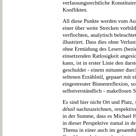
verfassungsrechtliche Konstituier
Konflikten.
All diese Punkte werden vom Aut
einer über weite Strecken vorbil
verflochten, analytisch beleucht
illustriert. Dass dies ohne Verlu
ohne Ermüdung des Lesers (bezi
einsetzenden Ratlosigkeit angesi
kann, ist in erster Linie den dars
geschuldet - einem mitunter durc
seltenen Erzählstil, gepaart mit 
eingestreuter Binnenreflexion, s
selbstverständlich - makellosen 
Es sind hier nicht Ort und Platz
détail
nachzuzeichnen, respektive 
in der Summe, dass es Michael H
in dieser Perspektive zumal in d
Thema in einer auch im gesamthi