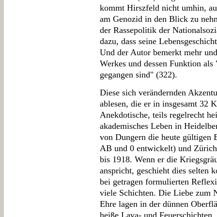
kommt Hirszfeld nicht umhin, au
am Genozid in den Blick zu nehm
der Rassepolitik der Nationalsozi
dazu, dass seine Lebensgeschichte
Und der Autor bemerkt mehr und
Werkes und dessen Funktion als "
gegangen sind" (322).
Diese sich verändernden Akzentui
ablesen, die er in insgesamt 32 K
Anekdotische, teils regelrecht he
akademisches Leben in Heidelbe
von Dungern die heute gültigen 
AB und 0 entwickelt) und Zürich
bis 1918. Wenn er die Kriegsgr
anspricht, geschieht dies selten 
bei getragen formulierten Reflex
viele Schichten. Die Liebe zum
Ehre lagen in der dünnen Oberflä
heiße Lava- und Feuerschichten, d