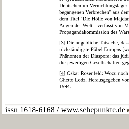
Deutschen im Vernichtungslager 
begangenen Verbrechen" aus dem 
dem Titel "Die Hölle von Majdan
Augen der Welt", verfasst von M
Propagandakommission des Wars
[
3
] Die angebliche Tatsache, das
rückständigste Pöbel Europas [wa
Phänomen der Diaspora: das jüdi
die jeweiligen Gesellschaften ge
[
4
] Oskar Rosenfeld: Wozu noch
Ghetto Lodz. Herausgegeben vo
1994.
issn 1618-6168 / www.sehepunkte.de