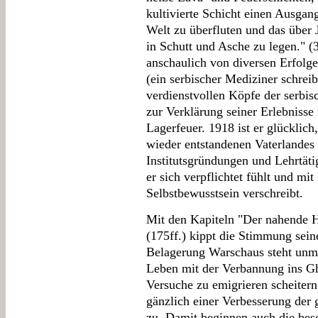
kultivierte Schicht einen Ausgan
Welt zu überfluten und das über J
in Schutt und Asche zu legen." (3
anschaulich von diversen Erfolg
(ein serbischer Mediziner schreib
verdienstvollen Köpfe der serbis
zur Verklärung seiner Erlebniss
Lagerfeuer. 1918 ist er glücklich
wieder entstandenen Vaterlandes 
Institutsgründungen und Lehrtätig
er sich verpflichtet fühlt und 
Selbstbewusstsein verschreibt.
Mit den Kapiteln "Der nahende H
(175ff.) kippt die Stimmung sein
Belagerung Warschaus steht unmi
Leben mit der Verbannung ins Gh
Versuche zu emigrieren scheitern
gänzlich einer Verbesserung der 
zu. Damit beginnen auch die bes