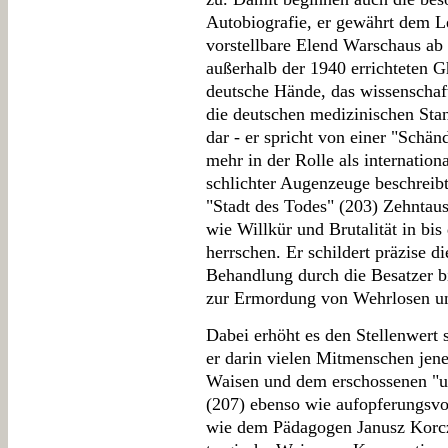
Autobiografie, er gewährt dem Le
vorstellbare Elend Warschaus ab
außerhalb der 1940 errichteten Gh
deutsche Hände, das wissenschaft
die deutschen medizinischen Stan
dar - er spricht von einer "Schä
mehr in der Rolle als internation
schlichter Augenzeuge beschreibt
"Stadt des Todes" (203) Zehntau
wie Willkür und Brutalität in b
herrschen. Er schildert präzise d
Behandlung durch die Besatzer b
zur Ermordung von Wehrlosen u
Dabei erhöht es den Stellenwert 
er darin vielen Mitmenschen jen
Waisen und dem erschossenen "
(207) ebenso wie aufopferungsvo
wie dem Pädagogen Janusz Korc