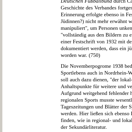
Deutschen Fußballbund
durch Ca
Geschichte des Verbandes fortge
Erinnerung erfolgte ebenso in Fe
Jüdinnen?) nicht mehr erwähnt w
manipuliert", um Personen unken
"vollständig aus den Bildern zu 
einer Festschrift von 1932 mit de
dokumentiert werden, dass ein jü
worden war. (750)
Die Novemberpogrome 1938 bede
Sportlebens auch in Nordrhein-W
soll auch dazu dienen, "der loka
Anhaltspunkte für weitere und ve
Aufgrund weitgehend fehlender h
regionalen Sports musste wesentl
Tageszeitungen und Blätter der
werden. Hier ließen sich ebenso
finden, wie in regional- und loka
der Sekundärliteratur.