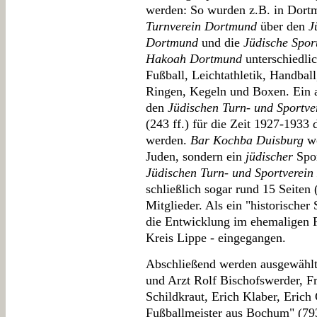
werden: So wurden z.B. in Dor
Turnverein Dortmund
über den
J
Dortmund
und die
Jüdische Spo
Hakoah Dortmund
unterschiedlic
Fußball, Leichtathletik, Handball
Ringen, Kegeln und Boxen. Ein a
den
Jüdischen Turn- und Sportve
(243 ff.) für die Zeit 1927-1933
werden.
Bar Kochba Duisburg
wo
Juden, sondern ein
jüdischer
Spor
Jüdischen Turn- und Sportverein
schließlich sogar rund 15 Seiten 
Mitglieder. Als ein "historischer
die Entwicklung im ehemaligen F
Kreis Lippe - eingegangen.
Abschließend werden ausgewählt
und Arzt Rolf Bischofswerder, Fr
Schildkraut, Erich Klaber, Erich 
Fußballmeister aus Bochum" (793