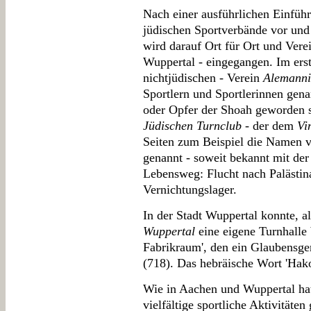
Nach einer ausführlichen Einführ
jüdischen Sportverbände vor un
wird darauf Ort für Ort und Vere
Wuppertal - eingegangen. Im ers
nichtjüdischen - Verein
Alemanni
Sportlern und Sportlerinnen gena
oder Opfer der Shoah geworden 
Jüdischen Turnclub
- der dem
Vi
Seiten zum Beispiel die Namen v
genannt - soweit bekannt mit de
Lebensweg: Flucht nach Palästina
Vernichtungslager.
In der Stadt Wuppertal konnte, a
Wuppertal
eine eigene Turnhalle 
Fabrikraum', den ein Glaubensgen
(718). Das hebräische Wort 'Hakoa
Wie in Aachen und Wuppertal hat
vielfältige sportliche Aktivitäten