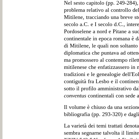
Nel sesto capitolo (pp. 249-284), 
problema relativo al controllo del
Mitilene, tracciando una breve sto
secolo a.C. e I secolo d.C., inter
Pordoselene a nord e Pitane a su
continentale in epoca romana è da
di Mitilene, le quali non soltanto
diplomatica che puntava ad otten
ma promossero al contempo rilett
mitilenese che enfatizzassero in 
tradizioni e le genealogie dell'Eo
contiguità fra Lesbo e il continent
sotto il profilo amministrativo d
conventus
continentali con sede 
Il volume è chiuso da una sezione
bibliografia (pp. 293-320) e dagl
La varietà dei temi trattati denota
sembra segnarne talvolta il limite