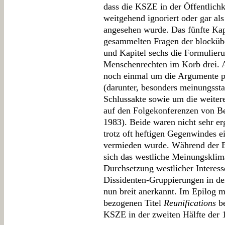
dass die KSZE in der Öffentlichk
weitgehend ignoriert oder gar al
angesehen wurde. Das fünfte Kap
gesammelten Fragen der blockübe
und Kapitel sechs die Formulier
Menschenrechten im Korb drei. A
noch einmal um die Argumente pr
(darunter, besonders meinungssta
Schlussakte sowie um die weite
auf den Folgekonferenzen von B
1983). Beide waren nicht sehr er
trotz oft heftigen Gegenwindes 
vermieden wurde. Während der B
sich das westliche Meinungsklim
Durchsetzung westlicher Interess
Dissidenten-Gruppierungen in de
nun breit anerkannt. Im Epilog m
bezogenen Titel
Reunifications
be
KSZE in der zweiten Hälfte der 