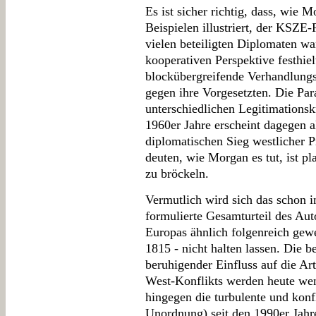
Es ist sicher richtig, dass, wie 
Beispielen illustriert, der KSZE-
vielen beteiligten Diplomaten wa
kooperativen Perspektive festhie
blockübergreifende Verhandlungsk
gegen ihre Vorgesetzten. Die Para
unterschiedlichen Legitimations
1960er Jahre erscheint dagegen a
diplomatischen Sieg westlicher P
deuten, wie Morgan es tut, ist pl
zu bröckeln.
Vermutlich wird sich das schon 
formulierte Gesamturteil des Aut
Europas ähnlich folgenreich ge
1815 - nicht halten lassen. Die 
beruhigender Einfluss auf die A
West-Konflikts werden heute weni
hingegen die turbulente und konf
Unordnung) seit den 1990er Jahr