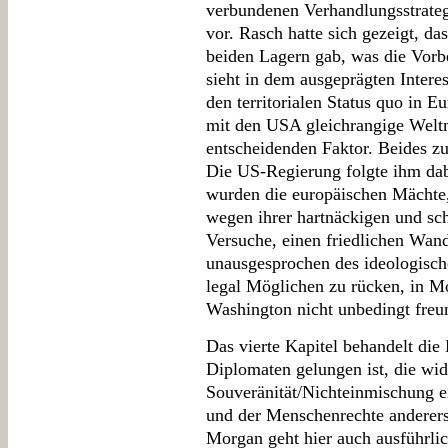
verbundenen Verhandlungsstrateg
vor. Rasch hatte sich gezeigt, da
beiden Lagern gab, was die Vorbe
sieht in dem ausgeprägten Intere
den territorialen Status quo in E
mit den USA gleichrangige Weltm
entscheidenden Faktor. Beides z
Die US-Regierung folgte ihm dabe
wurden die europäischen Mächte,
wegen ihrer hartnäckigen und sch
Versuche, einen friedlichen Wande
unausgesprochen des ideologisch
legal Möglichen zu rücken, in M
Washington nicht unbedingt freun
Das vierte Kapitel behandelt die 
Diplomaten gelungen ist, die wid
Souveränität/Nichteinmischung ei
und der Menschenrechte andererse
Morgan geht hier auch ausführlic