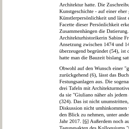
Architektur hatte. Die Zuschreibu
Kunstgeschichte - auf einer eher
Künstlerpersönlichkeit und lässt
Facette dieser Persönlichkeit erk
Zusammenhängen die Datierung. H
Architekturhistorikerin Sabine Fr
Ansetzung zwischen 1474 und 14
überzeugend begründet (54), ist 
hatte man die Bauzeit bislang sa
Obwohl auf den Wunsch einer "g
zurückgehend (6), lässt das Buch
Festungsanlagen aus. Die sogen
drei Tafeln mit Architekturmoti
da sie "Giuliano näher als jedem 
(324). Das ist nicht unumstritten,
Diskussion nicht umhinkommen w
den Blick zu nehmen, unter and
Jahr 2017. [
6
] Außerdem noch aus
Tagungsakten des Kolloquiums "G