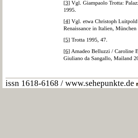
[
3
] Vgl. Giampaolo Trotta: Palaz
1995.
[
4
] Vgl. etwa Christoph Luitpol
Renaissance in Italien, München
[
5
] Trotta 1995, 47.
[
6
] Amadeo Belluzzi / Caroline E
Giuliano da Sangallo, Mailand 2
issn 1618-6168 / www.sehepunkte.de