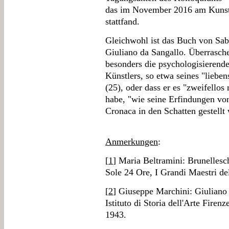
das im November 2016 am Kunsthi
stattfand.
Gleichwohl ist das Buch von Sabi
Giuliano da Sangallo. Überrasche
besonders die psychologisierend
Künstlers, so etwa seines "lieb
(25), oder dass er es "zweifello
habe, "wie seine Erfindungen von
Cronaca in den Schatten gestellt
Anmerkungen
:
[
1
] Maria Beltramini: Brunelleschi
Sole 24 Ore, I Grandi Maestri del
[
2
] Giuseppe Marchini: Giuliano 
Istituto di Storia dell'Arte Firen
1943.