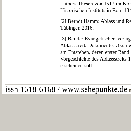
Luthers Thesen von 1517 im Kont
Historischen Instituts in Rom 13
[
2
] Berndt Hamm: Ablass und Re
Tübingen 2016.
[
3
] Bei der Evangelischen Verlags
Ablassstreit. Dokumente, Ökume
am Entstehen, deren erster Band
Vorgeschichte des Ablassstreits 
erscheinen soll.
issn 1618-6168 / www.sehepunkte.de