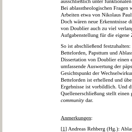
ausschließlich unter funktional
Bei ablasstheologischen Fragen w
Arbeiten etwa von Nikolaus Paul
Doch wären neue Erkenntnisse di
von Doublier auch zu viel verlan
Aufgabenstellung für die eigene 
So ist abschließend festzuhalten:
Bettelorden, Papsttum und Ablass 
Dissertation von Doublier einen 
umfassende Auswertung der päps
Gesichtspunkt der Wechselwirku
Bettelorden ist erhellend und üb
Ergebnisse ist vorbildlich. Und 
Quellenerschließung stellt einen
community
dar.
Anmerkungen
:
[
1
] Andreas Rehberg (Hg.): Abla