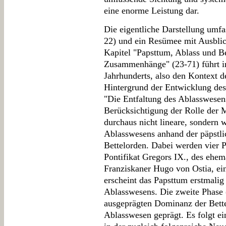
eine enorme Leistung dar.
Die eigentliche Darstellung umfa
22) und ein Resümee mit Ausblick
Kapitel "Papsttum, Ablass und Be
Zusammenhänge" (23-71) führt in
Jahrhunderts, also den Kontext d
Hintergrund der Entwicklung des
"Die Entfaltung des Ablasswesen
Berücksichtigung der Rolle der M
durchaus nicht lineare, sondern 
Ablasswesens anhand der päpstl
Bettelorden. Dabei werden vier P
Pontifikat Gregors IX., des ehem
Franziskaner Hugo von Ostia, ein
erscheint das Papsttum erstmalig
Ablasswesens. Die zweite Phase (
ausgeprägten Dominanz der Bette
Ablasswesen geprägt. Es folgt ei