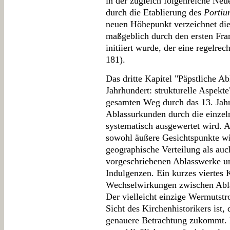
in der zugleich folgenreiche Neu
durch die Etablierung des
Portiu
neuen Höhepunkt verzeichnet die
maßgeblich durch den ersten Fran
initiiert wurde, der eine regelrec
181).
Das dritte Kapitel "Päpstliche A
Jahrhundert: strukturelle Aspekt
gesamten Weg durch das 13. Jahr
Ablassurkunden durch die einzeln
systematisch ausgewertet wird. 
sowohl äußere Gesichtspunkte wie
geographische Verteilung als auc
vorgeschriebenen Ablasswerke un
Indulgenzen. Ein kurzes viertes K
Wechselwirkungen zwischen Abla
Der vielleicht einzige Wermutstr
Sicht des Kirchenhistorikers ist,
genauere Betrachtung zukommt.