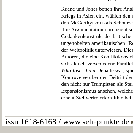
Ruane und Jones betten ihre Anal
Kriegs in Asien ein, wählen den 
den McCarthyismus als Schnurre s
Ihre Argumentation durchzieht so
Gedankenkonstrukt der britischen
ungehobelten amerikanischen "Rö
der Weltpolitik unterwiesen. Dies
Autoren, die eine Konfliktkonstel
sich aktuell verschiedene Parall
Who-lost-China
-Debatte war, spi
Kontroverse über den Beitritt d
den nicht nur Trumpisten als Stei
Expansionismus ansehen, welche
erneut Stellvertreterkonflikte bef
issn 1618-6168 / www.sehepunkte.de