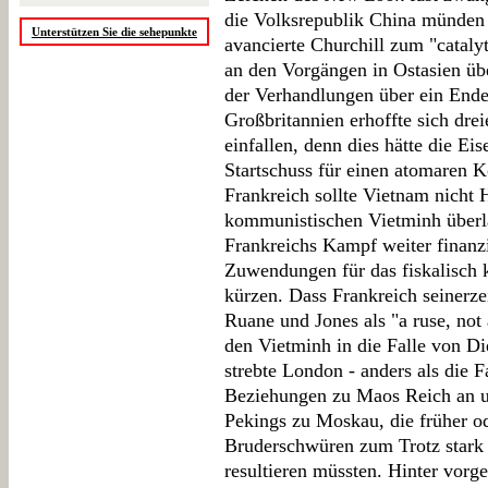
die Volksrepublik China münden
Unterstützen Sie die sehepunkte
avancierte Churchill zum "catalyt
an den Vorgängen in Ostasien 
der Verhandlungen über ein Ende
Großbritannien erhoffte sich drei
einfallen, denn dies hätte die Ei
Startschuss für einen atomaren Ko
Frankreich sollte Vietnam nicht 
kommunistischen Vietminh überla
Frankreichs Kampf weiter finanzi
Zuwendungen für das fiskalisch 
kürzen. Dass Frankreich seinerze
Ruane und Jones als "a ruse, not 
den Vietminh in die Falle von Di
strebte London - anders als die 
Beziehungen zu Maos Reich an un
Pekings zu Moskau, die früher od
Bruderschwüren zum Trotz stark 
resultieren müssten. Hinter vor