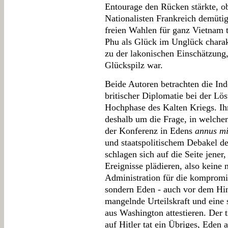
Entourage den Rücken stärkte, o
Nationalisten Frankreich demüti
freien Wahlen für ganz Vietnam 
Phu als Glück im Unglück charakt
zu der lakonischen Einschätzung,
Glückspilz war.
Beide Autoren betrachten die Ind
britischer Diplomatie bei der Lös
Hochphase des Kalten Kriegs. Ih
deshalb um die Frage, in welch
der Konferenz in Edens
annus mi
und staatspolitischem Debakel de
schlagen sich auf die Seite jener
Ereignisse plädieren, also keine
Administration für die kompromi
sondern Eden - auch vor dem Hin
mangelnde Urteilskraft und eine
aus Washington attestieren. Der 
auf Hitler tat ein Übriges, Eden 