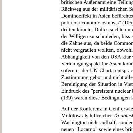
britischen Außenamt eine Teilun
Rückweg aus der militärischen 
Dominoeffekt in Asien befürchtet
politico-economic osmosis" (106)
driften könnte. Dulles suchte un
der Willigen zu schmieden, biss 
die Zähne aus, da beide Commonw
nicht vergraulen wollten, obwohl 
Abhängigkeit von den USA klar v
Verteidigungspakt für Asien konn
sofern er der UN-Charta entsprac
Zustimmung gebot und nicht alle
Bereinigung der Situation in Vi
Eindruck des "persistent nuclear
(139) waren diese Bedingungen k
Auf der Konferenz in Genf erwie
Molotow als hilfreicher
Troubles
Washington nicht aufhalf, sonder
neuen "Locarno" sowie eines brit