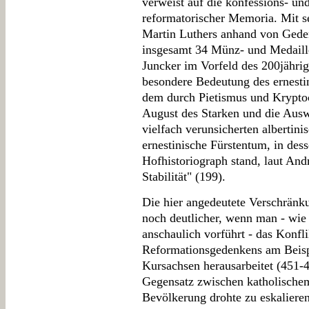
verweist auf die konfessions- un
reformatorischer Memoria. Mit s
Martin Luthers anhand von Gede
insgesamt 34 Münz- und Medail
Juncker im Vorfeld des 200jähri
besondere Bedeutung des ernesti
dem durch Pietismus und Krypto
August des Starken und die Aus
vielfach verunsicherten albertin
ernestinische Fürstentum, in dess
Hofhistoriograph stand, laut And
Stabilität" (199).
Die hier angedeutete Verschränk
noch deutlicher, wenn man - wie
anschaulich vorführt - das Konfli
Reformationsgedenkens am Beispi
Kursachsen herausarbeitet (451-4
Gegensatz zwischen katholischem
Bevölkerung drohte zu eskalieren