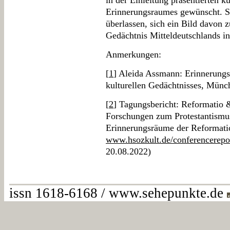
in der Einleitung präsentierten k
Erinnerungsraumes gewünscht. So
überlassen, sich ein Bild davon 
Gedächtnis Mitteldeutschlands in
Anmerkungen:
[
1
] Aleida Assmann: Erinnerung
kulturellen Gedächtnisses, Münc
[
2
] Tagungsbericht: Reformatio 
Forschungen zum Protestantismus
Erinnerungsräume der Reformatio
www.hsozkult.de/conferencerepo
20.08.2022)
issn 1618-6168 / www.sehepunkte.de