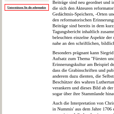
Beiträge sind neu geordnet und i
die sich den Akteuren reformator
Unterstützen Sie die sehepunkte
Gedächtnis-Speichern, -Orten un
den reformatorischen Erinnerung
Beiträge sind bereits in dem kur
Tagungsbericht inhaltlich zusam
beleuchten einzelne Aspekte der
nahe an den schriftlichen, bildli
Besonders prägnant kann Siegrid
Aufsatz zum Thema "Fürsten und 
Erinnerungskultur am Beispiel de
dass die Grabinschriften und pub
anderem dazu dienten, die Selbsts
Beschützer des wahren Luthertum
verankern und dieses Bild ab der
sogar über ihre Stammlande hina
Auch die Interpretation von Chri
in Nummis' aus dem Jahre 1706 