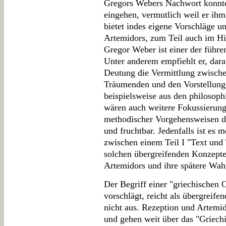
Gregors Webers Nachwort konnte 
eingehen, vermutlich weil er ih
bietet indes eigene Vorschläge 
Artemidors, zum Teil auch im Hi
Gregor Weber ist einer der führe
Unter anderem empfiehlt er, dara
Deutung die Vermittlung zwische
Träumenden und den Vorstellunge
beispielsweise aus den philosop
wären auch weitere Fokussierung
methodischer Vorgehensweisen d
und fruchtbar. Jedenfalls ist es 
zwischen einem Teil I "Text und
solchen übergreifenden Konzepte
Artemidors und ihre spätere Wah
Der Begriff einer "griechischen O
vorschlägt, reicht als übergreife
nicht aus. Rezeption und Artemid
und gehen weit über das "Griech