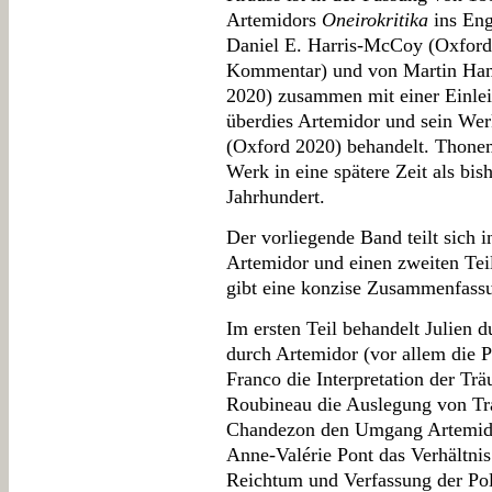
Artemidors
Oneirokritika
ins Eng
Daniel E. Harris-McCoy (Oxford
Kommentar) und von Martin Ham
2020) zusammen mit einer Einle
überdies Artemidor und sein Wer
(Oxford 2020) behandelt. Thon
Werk in eine spätere Zeit als bis
Jahrhundert.
Der vorliegende Band teilt sich 
Artemidor und einen zweiten Tei
gibt eine konzise Zusammenfass
Im ersten Teil behandelt Julien 
durch Artemidor (vor allem die P
Franco die Interpretation der Tr
Roubineau die Auslegung von Tr
Chandezon den Umgang Artemidor
Anne-Valérie Pont das Verhältni
Reichtum und Verfassung der Pol