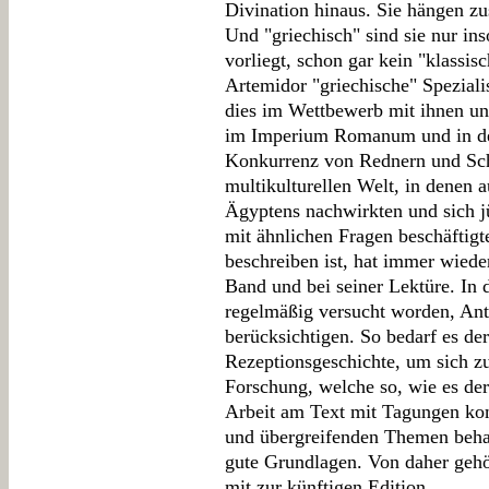
Divination hinaus. Sie hängen z
Und "griechisch" sind sie nur ins
vorliegt, schon gar kein "klassi
Artemidor "griechische" Spezialis
dies im Wettbewerb mit ihnen un
im Imperium Romanum und in der 
Konkurrenz von Rednern und Schri
multikulturellen Welt, in denen 
Ägyptens nachwirkten und sich jüd
mit ähnlichen Fragen beschäftigt
beschreiben ist, hat immer wiede
Band und bei seiner Lektüre. In 
regelmäßig versucht worden, An
berücksichtigen. So bedarf es de
Rezeptionsgeschichte, um sich z
Forschung, welche so, wie es de
Arbeit am Text mit Tagungen kom
und übergreifenden Themen behan
gute Grundlagen. Von daher gehö
mit zur künftigen Edition.