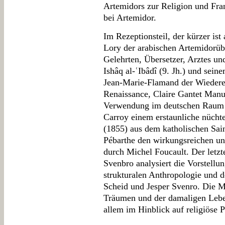
Artemidors zur Religion und Fra
bei Artemidor.
Im Rezeptionsteil, der kürzer ist 
Lory der arabischen Artemidorübe
Gelehrten, Übersetzer, Arztes un
Ishâq al-ʿIbâdî (9. Jh.) und sei
Jean-Marie-Flamand der Wiedere
Renaissance, Claire Gantet Manu
Verwendung im deutschen Raum d
Carroy einem erstaunliche nüch
(1855) aus dem katholischen Sai
Pébarthe den wirkungsreichen u
durch Michel Foucault. Der letzt
Svenbro analysiert die Vorstellu
strukturalen Anthropologie und 
Scheid und Jesper Svenro. Die 
Träumen und der damaligen Leben
allem im Hinblick auf religiöse P