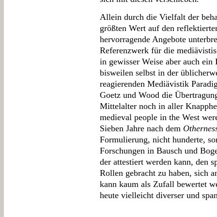
Allein durch die Vielfalt der be
größten Wert auf den reflektiert
hervorragende Angebote unterbrei
Referenzwerk für die mediävistisc
in gewisser Weise aber auch ein 
bisweilen selbst in der üblicher
reagierenden Mediävistik Parad
Goetz und Wood die Übertragun
Mittelalter noch in aller Knapphei
medieval people in the West we
Sieben Jahre nach dem
Othernes
Formulierung, nicht hunderte, so
Forschungen in Bausch und Boge
der attestiert werden kann, den s
Rollen gebracht zu haben, sich a
kann kaum als Zufall bewertet w
heute vielleicht diverser und spa