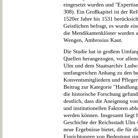
eingesetzt wurden und "Expertise
308). Ein Großkapitel ist der Re
1520er Jahre bis 1531 berücksich
Geistlichen befragt, es wurde ei
die Mendikantenklöster wurden a
Wengen, Ambrosius Kaut.
Die Studie hat in großem Umfang
Quellen herangezogen, vor allem
Ulm und dem Staatsarchiv Ludwi
umfangreichen Anhang zu den be
Konventsmitgliedern und Pflegern
Beitrag zur Kategorie "Handlung
die historische Forschung gefunde
deutlich, dass die Aneignung vo
und institutionellen Faktoren abh
werden können. Insgesamt liegt h
Geschichte der Reichsstadt Ulm 
neue Ergebnisse bietet, die für d
Einrichtungen von Bedeutung sin