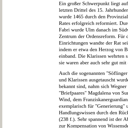
Ein großer Schwerpunkt liegt au
letzten Drittel des 15. Jahrhund
wurde 1465 durch den Provinzial
Rates erfolgreich reformiert. D
Fabri wurde Ulm danach im Südwe
Zentrum der Ordensreform. Für d
Einrichtungen wandte der Rat s
indem er etwa den Herzog von B
einband. Die Klarissen wehrten 
sie waren aber auch sehr gut mit
Auch die sogenannten "Söflinger
und Klarissen ausgetauscht wurd
bekannt sind, nahm sich Wegner 
"Briefpaares" Magdalena von Sun
Wind, dem Franziskanerguardian, 
exemplarisch für "Generierung
Handlungswissen durch den Rück
(238 f.). Sehr spannend ist der 
zur Kompensation von Wissensde