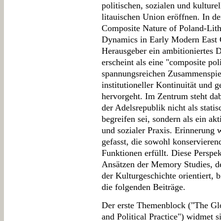
politischen, sozialen und kulturel
litauischen Union eröffnen. In d
Composite Nature of Poland-Lithu
Dynamics in Early Modern East C
Herausgeber ein ambitioniertes 
erscheint als eine "composite pol
spannungsreichen Zusammenspiel 
institutioneller Kontinuität und 
hervorgeht. Im Zentrum steht dab
der Adelsrepublik nicht als stati
begreifen sei, sondern als ein akt
und sozialer Praxis. Erinnerung 
gefasst, die sowohl konservieren
Funktionen erfüllt. Diese Perspek
Ansätzen der Memory Studies, de
der Kulturgeschichte orientiert,
die folgenden Beiträge.
Der erste Themenblock ("The Glo
and Political Practice") widmet 