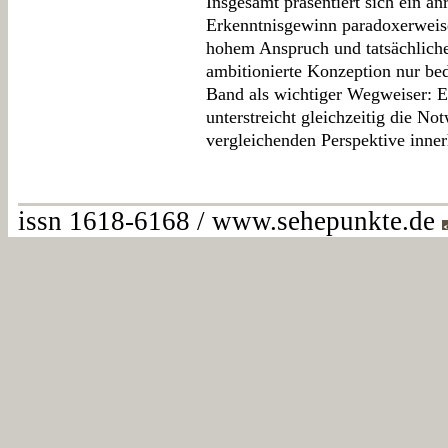
Insgesamt präsentiert sich ein a
Erkenntnisgewinn paradoxerweis
hohem Anspruch und tatsächliche
ambitionierte Konzeption nur bed
Band als wichtiger Wegweiser: E
unterstreicht gleichzeitig die N
vergleichenden Perspektive inner
issn 1618-6168 / www.sehepunkte.de