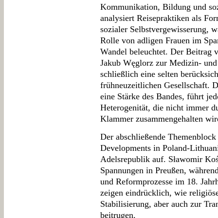
Kommunikation, Bildung und soz
analysiert Reisepraktiken als Fo
sozialer Selbstvergewisserung, 
Rolle von adligen Frauen im Spa
Wandel beleuchtet. Der Beitrag
Jakub Węglorz zur Medizin- und 
schließlich eine selten berücksic
frühneuzeitlichen Gesellschaft. D
eine Stärke des Bandes, führt je
Heterogenität, die nicht immer d
Klammer zusammengehalten wir
Der abschließende Themenblock (
Developments in Poland-Lithuania
Adelsrepublik auf. Sławomir Kośc
Spannungen in Preußen, während 
und Reformprozesse im 18. Jahrhu
zeigen eindrücklich, wie religiös
Stabilisierung, aber auch zur Tr
beitrugen.