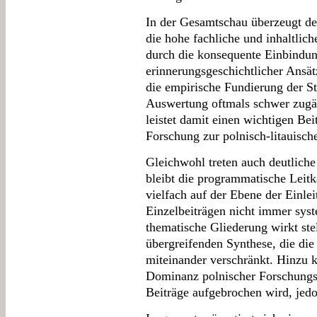
In der Gesamtschau überzeugt de
die hohe fachliche und inhaltlich
durch die konsequente Einbindun
erinnerungsgeschichtlicher Ansä
die empirische Fundierung der Stu
Auswertung oftmals schwer zugän
leistet damit einen wichtigen Bei
Forschung zur polnisch-litauisch
Gleichwohl treten auch deutlich
bleibt die programmatische Leitk
vielfach auf der Ebene der Einle
Einzelbeiträgen nicht immer syst
thematische Gliederung wirkt stel
übergreifenden Synthese, die die 
miteinander verschränkt. Hinzu 
Dominanz polnischer Forschungsp
Beiträge aufgebrochen wird, jedo