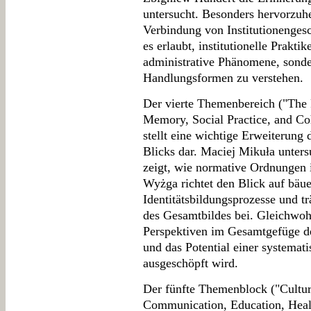
untersucht. Besonders hervorzuhe
Verbindung von Institutionengesc
es erlaubt, institutionelle Praktik
administrative Phänomene, sonder
Handlungsformen zu verstehen.
Der vierte Themenbereich ("The
Memory, Social Practice, and Co
stellt eine wichtige Erweiterung d
Blicks dar. Maciej Mikuła unters
zeigt, wie normative Ordnungen 
Wyżga richtet den Blick auf bäue
Identitätsbildungsprozesse und tr
des Gesamtbildes bei. Gleichwohl 
Perspektiven im Gesamtgefüge de
und das Potential einer systemat
ausgeschöpft wird.
Der fünfte Themenblock ("Cultur
Communication, Education, Healt