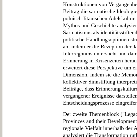
Konstruktionen von Vergangenhei
Beitrag die sarmatische Ideologi
polnisch-litauischen Adelskultur
Mythos und Geschichte analysiert
Sarmatismus als identitätsstiften
politische Handlungsoptionen str
an, indem er die Rezeption der J
Interregnums untersucht und dami
Erinnerung in Krisenzeiten hera
erweitert diese Perspektive um e
Dimension, indem sie die Memor
kollektiver Sinnstiftung interpre
Beiträge, dass Erinnerungskultu
vergangener Ereignisse darstellen
Entscheidungsprozesse eingreife
Der zweite Themenblock ("Legaci
Provinces and their Developments
regionale Vielfalt innerhalb der
analysiert die Transformation ru