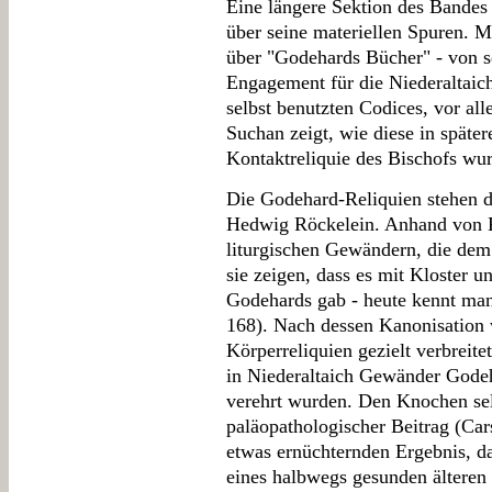
Eine längere Sektion des Bandes
über seine materiellen Spuren. 
über "Godehards Bücher" - von s
Engagement für die Niederaltaich
selbst benutzten Codices, vor all
Suchan zeigt, wie diese in später
Kontaktreliquie des Bischofs wu
Die Godehard-Reliquien stehen d
Hedwig Röckelein. Anhand von K
liturgischen Gewändern, die dem
sie zeigen, dass es mit Kloster 
Godehards gab - heute kennt man
168). Nach dessen Kanonisation
Körperreliquien gezielt verbrei
in Niederaltaich Gewänder Godeh
verehrt wurden. Den Knochen sel
paläopathologischer Beitrag (Car
etwas ernüchternden Ergebnis, d
eines halbwegs gesunden älteren