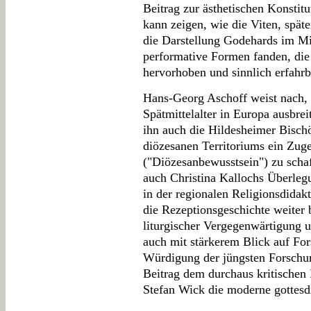
Beitrag zur ästhetischen Konstit
kann zeigen, wie die Viten, spät
die Darstellung Godehards im Mit
performative Formen fanden, die
hervorhoben und sinnlich erfahr
Hans-Georg Aschoff weist nach, 
Spätmittelalter in Europa ausbrei
ihn auch die Hildesheimer Bisch
diözesanen Territoriums ein Zuge
("Diözesanbewusstsein") zu schaf
auch Christina Kallochs Überleg
in der regionalen Religionsdidak
die Rezeptionsgeschichte weiter 
liturgischer Vergegenwärtigung 
auch mit stärkerem Blick auf For
Würdigung der jüngsten Forschu
Beitrag dem durchaus kritischen 
Stefan Wick die moderne gottesdi