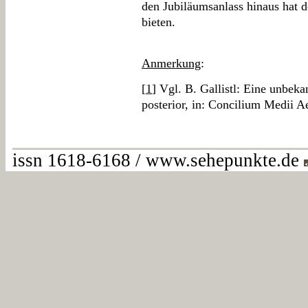
den Jubiläumsanlass hinaus hat 
bieten.
Anmerkung
:
[
1
] Vgl. B. Gallistl: Eine unbek
posterior, in: Concilium Medii A
issn 1618-6168 / www.sehepunkte.de