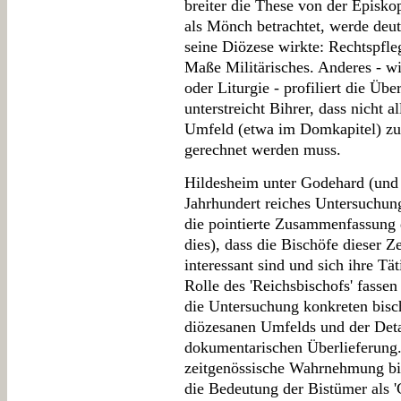
breiter die These von der Episko
als Mönch betrachtet, werde deut
seine Diözese wirkte: Rechtspfle
Maße Militärisches. Anderes - w
oder Liturgie - profiliert die Ü
unterstreicht Bihrer, dass nicht a
Umfeld (etwa im Domkapitel) zu
gerechnet werden muss.
Hildesheim unter Godehard (und d
Jahrhundert reiches Untersuchung
die pointierte Zusammenfassung 
dies), dass die Bischöfe dieser Ze
interessant sind und sich ihre Tä
Rolle des 'Reichsbischofs' fassen
die Untersuchung konkreten bisc
diözesanen Umfelds und der Deta
dokumentarischen Überlieferung. 
zeitgenössische Wahrnehmung bi
die Bedeutung der Bistümer als '