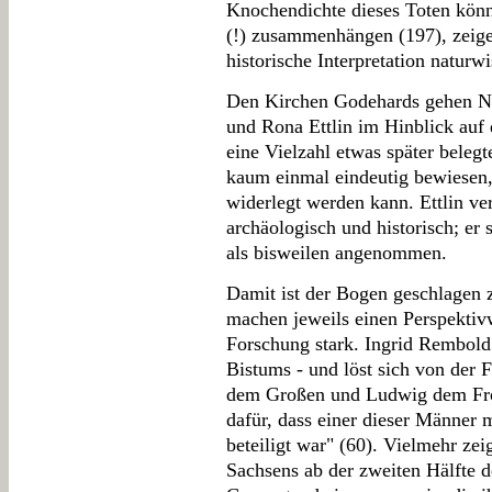
Knochendichte dieses Toten kön
(!) zusammenhängen (197), zeigen
historische Interpretation naturw
Den Kirchen Godehards gehen Na
und Rona Ettlin im Hinblick au
eine Vielzahl etwas später beleg
kaum einmal eindeutig bewiesen, 
widerlegt werden kann. Ettlin v
archäologisch und historisch; er 
als bisweilen angenommen.
Damit ist der Bogen geschlagen 
machen jeweils einen Perspektiv
Forschung stark. Ingrid Rembold
Bistums - und löst sich von der 
dem Großen und Ludwig dem Fr
dafür, dass einer dieser Männer 
beteiligt war" (60). Vielmehr zei
Sachsens ab der zweiten Hälfte d