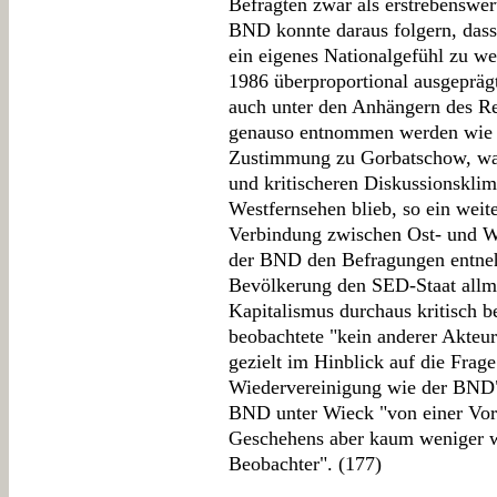
Befragten zwar als erstrebenswert
BND konnte daraus folgern, dass
ein eigenes Nationalgefühl zu w
1986 überproportional ausgeprä
auch unter den Anhängern des R
genauso entnommen werden wie d
Zustimmung zu Gorbatschow, was
und kritischeren Diskussionsklim
Westfernsehen blieb, so ein weit
Verbindung zwischen Ost- und W
der BND den Befragungen entneh
Bevölkerung den SED-Staat allmä
Kapitalismus durchaus kritisch b
beobachtete "kein anderer Akteur
gezielt im Hinblick auf die Frag
Wiedervereinigung wie der BND"
BND unter Wieck "von einer Vora
Geschehens aber kaum weniger wei
Beobachter". (177)