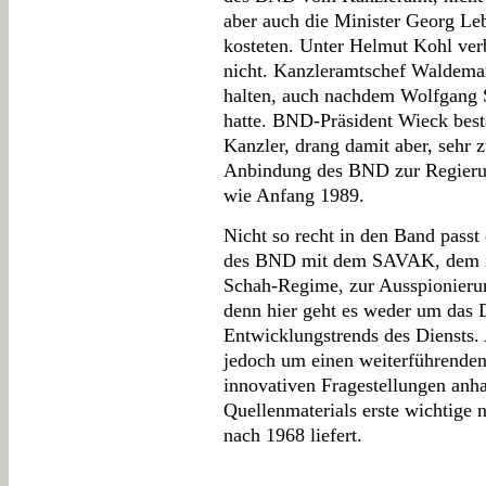
aber auch die Minister Georg Le
kosteten. Unter Helmut Kohl verb
nicht. Kanzleramtschef Waldemar
halten, auch nachdem Wolfgang 
hatte. BND-Präsident Wieck bes
Kanzler, drang damit aber, sehr 
Anbindung des BND zur Regierung
wie Anfang 1989.
Nicht so recht in den Band passt
des BND mit dem SAVAK, dem ir
Schah-Regime, zur Ausspionieru
denn hier geht es weder um das
Entwicklungstrends des Diensts.
jedoch um einen weiterführende
innovativen Fragestellungen anh
Quellenmaterials erste wichtige
nach 1968 liefert.