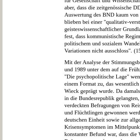
für Gesellschaft und Wissenschaf
aber, dass die zeitgenössische 
Auswertung des BND kaum von 
blieben bei einer "qualitativ-ver
geisteswissenschaftlicher Grund
fest, dass kommunistische Regim
politischem und sozialem Wandel 
Variationen nicht ausschloss". (1
Mit der Analyse der Stimmungsb
und 1989 unter dem auf die Früh
"Die psychopolitische Lage" wen
einem Format zu, das wesentli
Wieck geprägt wurde. Da damals 
in die Bundesrepublik gelangten
verdeckten Befragungen von Reis
und Flüchtlingen gewonnen werd
deutschen Einheit sowie zur all
Krisensymptomen im Mittelpunkt.
konstanter Befund war, dass die