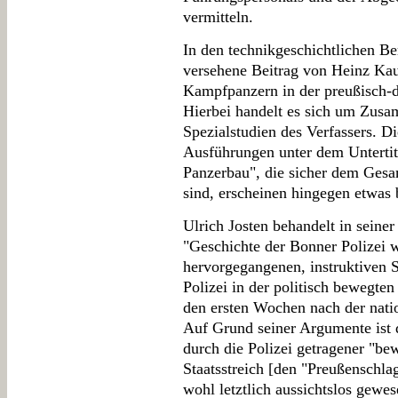
vermitteln.
In den technikgeschichtlichen Ber
versehene Beitrag von Heinz Kau
Kampfpanzern in der preußisch-d
Hierbei handelt es sich um Zus
Spezialstudien des Verfassers. D
Ausführungen unter dem Untertit
Panzerbau", die sicher dem Gesa
sind, erscheinen hingegen etwas
Ulrich Josten behandelt in seine
"Geschichte der Bonner Polizei
hervorgegangenen, instruktiven S
Polizei in der politisch bewegte
den ersten Wochen nach der natio
Auf Grund seiner Argumente ist 
durch die Polizei getragener "be
Staatsstreich [den "Preußenschla
wohl letztlich aussichtslos gewe