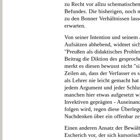
zu Recht vor allzu schematische
Befundes. Die bisherigen, noch 
zu den Bonner Verhältnissen lass
erwarten.
Von seiner Intention und seinem 
Aufsätzen abhebend, widmet sic
"Preußen als didaktisches Proble
Beitrag die Diktion des gesproc
merkt es diesen bewusst nicht "si
Zeilen an, dass der Verfasser es 
als Lehrer nie leicht gemacht ha
jedem Argument und jeder Schlus
manchen hier etwas aufgesetzt w
Invektiven geprägten - Auseina
folgen wird, regen diese Überle
Nachdenken über ein offenbar ze
Einen anderen Ansatz der Bewält
Escherich vor, der sich kursoris