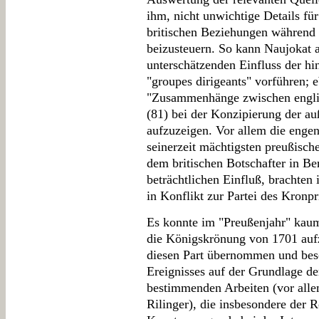
ihm, nicht unwichtige Details für
britischen Beziehungen während 
beizusteuern. So kann Naujokat a
unterschätzenden Einfluss der h
"groupes dirigeants" vorführen; e
"Zusammenhänge zwischen englis
(81) bei der Konzipierung der a
aufzuzeigen. Vor allem die enge
seinerzeit mächtigsten preußisch
dem britischen Botschafter in Be
beträchtlichen Einfluß, brachten
in Konflikt zur Partei des Kronpr
Es konnte im "Preußenjahr" kaum
die Königskrönung von 1701 auf
diesen Part übernommen und besc
Ereignisses auf der Grundlage d
bestimmenden Arbeiten (vor alle
Rilinger), die insbesondere der 