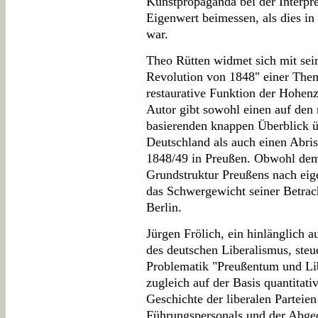
Kunstpropaganda bei der Interpr
Eigenwert beimessen, als dies in 
war.
Theo Rütten widmet sich mit sei
Revolution von 1848" einer Themat
restaurative Funktion der Hohen
Autor gibt sowohl einen auf den
basierenden knappen Überblick ü
Deutschland als auch einen Abris
1848/49 in Preußen. Obwohl dem 
Grundstruktur Preußens nach eig
das Schwergewicht seiner Betra
Berlin.
Jürgen Frölich, ein hinlänglich 
des deutschen Liberalismus, steu
Problematik "Preußentum und Li
zugleich auf der Basis quantitat
Geschichte der liberalen Parteie
Führungspersonals und der Abgeor