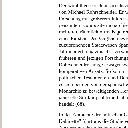
Der wohl theoretisch anspruchsvo
von Michael Rohrschneider. Er w
Forschung mit größerem Interess
genannten "composite monarchies
mehrerer, räumlich oftmals getren
eines Fürsten. Der Vergleich zw
zuzuordnenden Staatswesen Span
Jahrhundert mag zunächst verwun
früheren und jetzigen Forschungs
Rohrschneider einige erwägenswe
komparativen Ansatz. So kommt 
politischen Testamenten und De
es sich bei den von der spanisc
Monarchie zu bewältigenden Her
generelle Strukturprobleme frühn
handelt (68).
In das Ambiente der höfischen Ge
Kabinette" führt uns die Studie 
Auswertung der relevanten Quelle