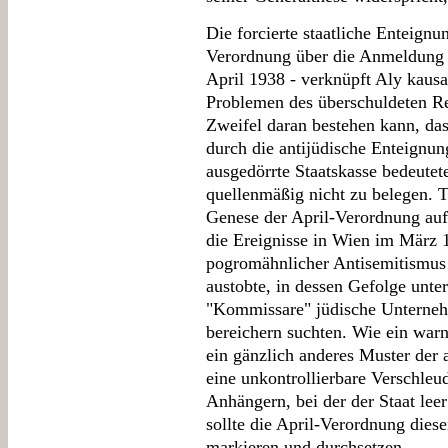
Die forcierte staatliche Enteignun
Verordnung über die Anmeldung
April 1938 - verknüpft Aly kaus
Problemen des überschuldeten Re
Zweifel daran bestehen kann, da
durch die antijüdische Enteignun
ausgedörrte Staatskasse bedeutet
quellenmäßig nicht zu belegen. Ta
Genese der April-Verordnung au
die Ereignisse in Wien im März 1
pogromähnlicher Antisemitismus 
austobte, in dessen Gefolge unte
"Kommissare" jüdische Unterneh
bereichern suchten. Wie ein warn
ein gänzlich anderes Muster der 
eine unkontrollierbare Verschle
Anhängern, bei der der Staat le
sollte die April-Verordnung dies
markieren und durchsetzen.