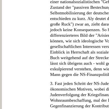
einer nationalsozialistischen "Ge
Zustand der "passiven Bestechun
Selbstmobilisierung der deutsch
entschieden zu kurz. Aly deutet 
große Ruck") zwar an, zieht dara
jedoch keine Konsequenzen. So hä
differenzierteres Bild der "Arisi
können, wie sich ideologische V
gesellschaftlichen Interessen ver
Einblick in Herrschaft als sozial
Buch weitgehend auf der Strecke 
lässt sich übrigens auch - wohl g
exkulpierend verstehen, denn wie
Mann gegen die NS-Finanzpolitik
3. Fast jeden Schritt der NS-Jude
ökonomischen Motiven, wobei die
Judenverfolgung der Kriegsfinan
Wohnraumbeschaffung, mal der I
Gegenfinanzierung der Kontribu