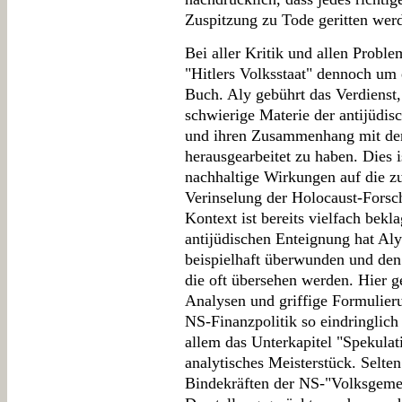
Zuspitzung zu Tode geritten wer
Bei aller Kritik und allen Proble
"Hitlers Volksstaat" dennoch um 
Buch. Aly gebührt das Verdienst, 
schwierige Materie der antijüdi
und ihren Zusammenhang mit de
herausgearbeitet zu haben. Dies is
nachhaltige Wirkungen auf die z
Verinselung der Holocaust-Forsc
Kontext ist bereits vielfach bek
antijüdischen Enteignung hat Aly
beispielhaft überwunden und den
die oft übersehen werden. Hier 
Analysen und griffige Formulieru
NS-Finanzpolitik so eindringlic
allem das Unterkapitel "Spekulativ
analytisches Meisterstück. Selten
Bindekräften der NS-"Volksgemei