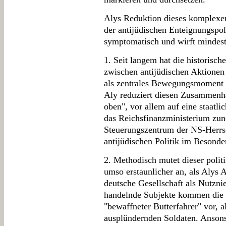
Alys Reduktion dieses komplexen
der antijüdischen Enteignungspol
symptomatisch und wirft mindest
1. Seit langem hat die historis
zwischen antijüdischen Aktionen 
als zentrales Bewegungsmoment d
Aly reduziert diesen Zusammenha
oben", vor allem auf eine staatli
das Reichsfinanzministerium zun
Steuerungszentrum der NS-Herrs
antijüdischen Politik im Besonde
2. Methodisch mutet dieser polit
umso erstaunlicher an, als Alys 
deutsche Gesellschaft als Nutznie
handelnde Subjekte kommen die D
"bewaffneter Butterfahrer" vor, a
ausplündernden Soldaten. Ansonst