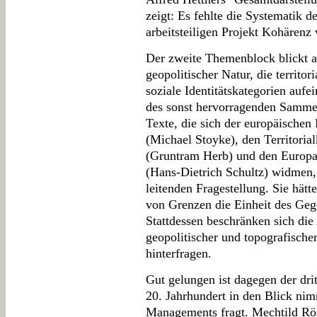
zeigt: Es fehlte die Systematik d
arbeitsteiligen Projekt Kohärenz 
Der zweite Themenblock blickt 
geopolitischer Natur, die territo
soziale Identitätskategorien aufe
des sonst hervorragenden Sammel
Texte, die sich der europäischen
(Michael Stoyke), den Territori
(Gruntram Herb) und den Europa
(Hans-Dietrich Schultz) widmen, 
leitenden Fragestellung. Sie hätt
von Grenzen die Einheit des Gege
Stattdessen beschränken sich die 
geopolitischer und topografische
hinterfragen.
Gut gelungen ist dagegen der dr
20. Jahrhundert in den Blick ni
Managements fragt. Mechtild Rö