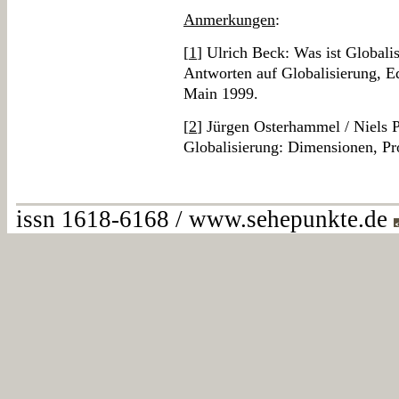
Anmerkungen
:
[
1
] Ulrich Beck: Was ist Globali
Antworten auf Globalisierung, E
Main 1999.
[
2
] Jürgen Osterhammel / Niels P
Globalisierung: Dimensionen, P
issn 1618-6168 / www.sehepunkte.de