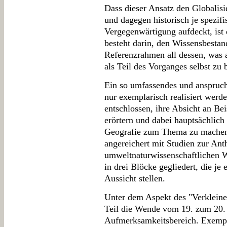
Dass dieser Ansatz den Globalisie
und dagegen historisch je spezif
Vergegenwärtigung aufdeckt, ist d
besteht darin, den Wissensbestan
Referenzrahmen all dessen, was a
als Teil des Vorganges selbst zu 
Ein so umfassendes und anspruc
nur exemplarisch realisiert werd
entschlossen, ihre Absicht an Be
erörtern und dabei hauptsächlich
Geografie zum Thema zu machen.
angereichert mit Studien zur An
umweltnaturwissenschaftlichen W
in drei Blöcke gegliedert, die je
Aussicht stellen.
Unter dem Aspekt des "Verkleine
Teil die Wende vom 19. zum 20. 
Aufmerksamkeitsbereich. Exempla