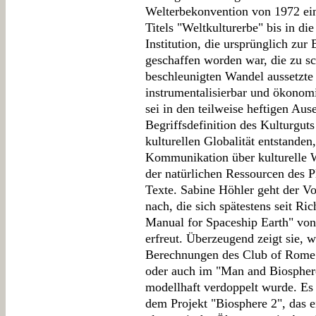
Welterbekonvention von 1972 ein
Titels "Weltkulturerbe" bis in di
Institution, die ursprünglich zu
geschaffen worden war, die zu s
beschleunigten Wandel aussetzte 
instrumentalisierbar und ökonom
sei in den teilweise heftigen Aus
Begriffsdefinition des Kulturguts
kulturellen Globalität entstanden
Kommunikation über kulturelle 
der natürlichen Ressourcen des P
Texte. Sabine Höhler geht der Vo
nach, die sich spätestens seit Ri
Manual for Spaceship Earth" von
erfreut. Überzeugend zeigt sie, w
Berechnungen des Club of Rome
oder auch im "Man and Biosph
modellhaft verdoppelt wurde. Es
dem Projekt "Biosphere 2", das e