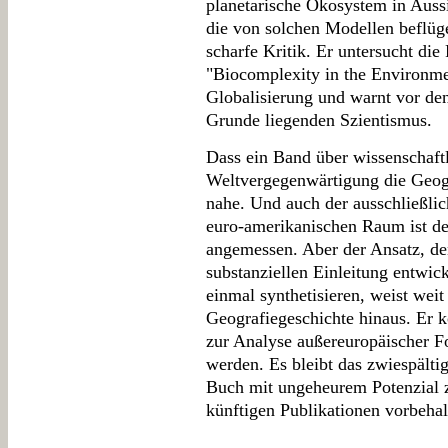
planetarische Ökosystem in Aussi
die von solchen Modellen beflüg
scharfe Kritik. Er untersucht die
"Biocomplexity in the Environme
Globalisierung und warnt vor d
Grunde liegenden Szientismus.
Dass ein Band über wissenschaft
Weltvergegenwärtigung die Geogra
nahe. Und auch der ausschließli
euro-amerikanischen Raum ist de
angemessen. Aber der Ansatz, de
substanziellen Einleitung entwic
einmal synthetisieren, weist weit 
Geografiegeschichte hinaus. Er 
zur Analyse außereuropäischer F
werden. Es bleibt das zwiespälti
Buch mit ungeheurem Potenzial zu
künftigen Publikationen vorbehalt