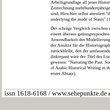
Arbeitsgrundlage all jener Histori
Zeitrechnung mehrhundertjährig
sind; Hirschler selbst attestiert 
underlying the mode of Stasis" (
Der schräge Vergleich zwischen 
einem überaus gattungstypischen
Anwendbarkeit des Modellierung
der Ansätze für die Historiograp
zurückbleibt, den der umfassende 
diskrepant wäre der Titel des Lo
gewesen: "Narrating the Past. Soc
of Arabic Historical Writing in t
erster Absatz).
issn 1618-6168 / www.sehepunkte.de