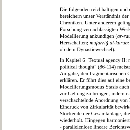
Die folgenden reichhaltigen und
bereichern unser Verständnis der
Chroniken. Unter anderem gelingt
Forschung vernachlässigten Werkti
Modellierung ankündigen (
ar-ra
Herrschaften;
mufarriǧ al-kurūb
:
ob dem Dynastiewechsel).
In Kapitel 6 "Textual agency II:
political thought" (86-114) meist
Aufgabe, den fragmentarischen 
erklären. Er führt dies auf eine
Modellierungsmodus Stasis auch 
zur Geltung zu bringen, indem n
verschachtelnde Anordnung von P
Eindruck von Zirkularität bewirk
Stockende der Gesamtanlage, die 
wiederholt. Hingegen harmoniert
- parallelenlose lineare Bericht