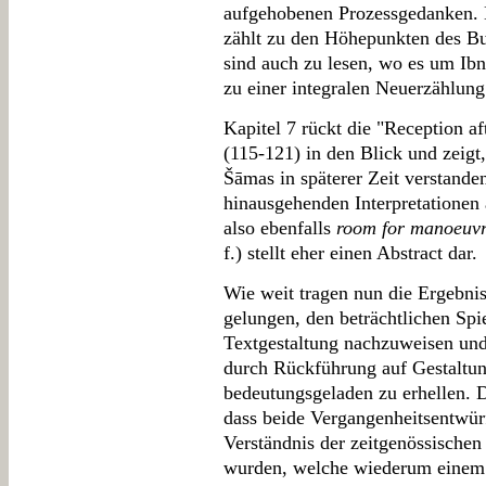
aufgehobenen Prozessgedanken. 
zählt zu den Höhepunkten des Bu
sind auch zu lesen, wo es um Ibn
zu einer integralen Neuerzählun
Kapitel 7 rückt die "Reception af
(115-121) in den Blick und zeigt
Šāmas in späterer Zeit verstande
hinausgehenden Interpretationen
also ebenfalls
room for manoeuv
f.) stellt eher einen Abstract dar.
Wie weit tragen nun die Ergebniss
gelungen, den beträchtlichen Spi
Textgestaltung nachzuweisen und
durch Rückführung auf Gestaltun
bedeutungsgeladen zu erhellen. Da
dass beide Vergangenheitsentwür
Verständnis der zeitgenössischen 
wurden, welche wiederum einem 