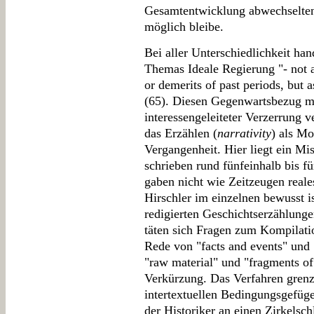
Gesamtentwicklung abwechselten
möglich bleibe.
Bei aller Unterschiedlichkeit han
Themas Ideale Regierung "- not as
or demerits of past periods, but a
(65). Diesen Gegenwartsbezug mö
interessengeleiteter Verzerrung v
das Erzählen (
narrativity
) als M
Vergangenheit. Hier liegt ein Mis
schrieben rund fünfeinhalb bis f
gaben nicht wie Zeitzeugen real
Hirschler im einzelnen bewusst is
redigierten Geschichtserzählungen
täten sich Fragen zum Kompilatio
Rede von "facts and events" und "
"raw material" und "fragments of 
Verkürzung. Das Verfahren grenz
intertextuellen Bedingungsgefüge
der Historiker an einen Zirkelsch