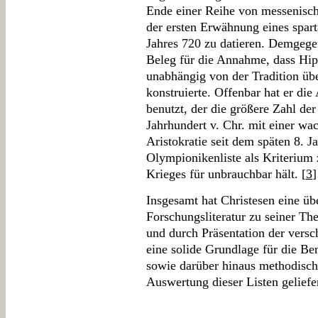
Ende einer Reihe von messenisc
der ersten Erwähnung eines spart
Jahres 720 zu datieren. Demgegen
Beleg für die Annahme, dass Hip
unabhängig von der Tradition üb
konstruierte. Offenbar hat er di
benutzt, der die größere Zahl de
Jahrhundert v. Chr. mit einer w
Aristokratie seit dem späten 8. J
Olympionikenliste als Kriterium
Krieges für unbrauchbar hält. [
3
]
Insgesamt hat Christesen eine ü
Forschungsliteratur zu seiner The
und durch Präsentation der vers
eine solide Grundlage für die Be
sowie darüber hinaus methodisch
Auswertung dieser Listen geliefer