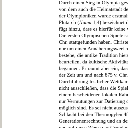
Durch einen Sieg in Olympia gewa
von dem auch die Heimatstadt des
der Olympioniken wurde erstmals 
Plutarch (
Numa
1,4) bezeichnet 
fügt hinzu, dass es hierfür keine
Die ersten Olympischen Spiele s
Chr. stattgefunden haben. Christe
nur um einen Annäherungswert h
bestehe, die antike Tradition hie
beurteilen, da kultische Aktivitä
begannen. Er räumt aber ein, da
der Zeit um und nach 875 v. Chr
Durchführung festlicher Wettkäm
nicht ausschließen, dass die Spi
einem bescheidenen lokalen Rahm
nur Vermutungen zur Datierung d
möglich sind. Es sei nicht auszu
Schlacht bei den Thermopylen 480
Generationenrechnung und an der 
und auf diese Weise das Gründun