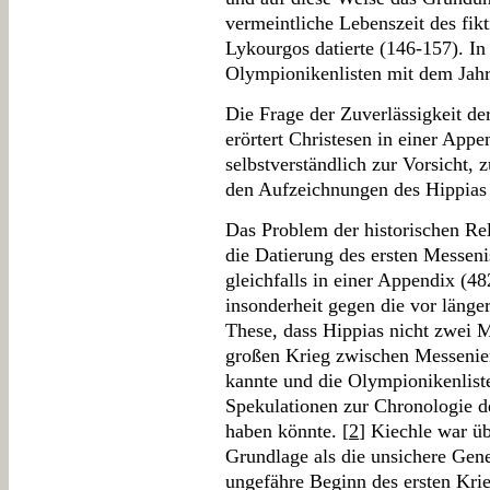
vermeintliche Lebenszeit des fikt
Lykourgos datierte (146-157). In 
Olympionikenlisten mit dem Jahr
Die Frage der Zuverlässigkeit de
erörtert Christesen in einer App
selbstverständlich zur Vorsicht,
den Aufzeichnungen des Hippias a
Das Problem der historischen Rel
die Datierung des ersten Messeni
gleichfalls in einer Appendix (48
insonderheit gegen die vor länge
These, dass Hippias nicht zwei 
großen Krieg zwischen Messenier
kannte und die Olympionikenlist
Spekulationen zur Chronologie d
haben könnte. [
2
] Kiechle war üb
Grundlage als die unsichere Gen
ungefähre Beginn des ersten Kri