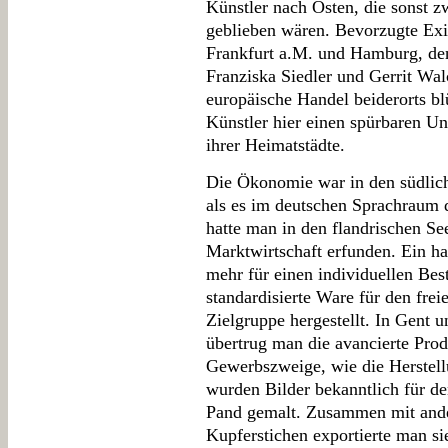
Künstler nach Osten, die sonst z
geblieben wären. Bevorzugte Exi
Frankfurt a.M. und Hamburg, den
Franziska Siedler und Gerrit Wa
europäische Handel beiderorts bl
Künstler hier einen spürbaren U
ihrer Heimatstädte.
Die Ökonomie war in den südlich
als es im deutschen Sprachraum 
hatte man in den flandrischen S
Marktwirtschaft erfunden. Ein h
mehr für einen individuellen Best
standardisierte Ware für den fre
Zielgruppe hergestellt. In Gent 
übertrug man die avancierte Pro
Gewerbszweige, wie die Herstel
wurden Bilder bekanntlich für 
Pand gemalt. Zusammen mit ander
Kupferstichen exportierte man si