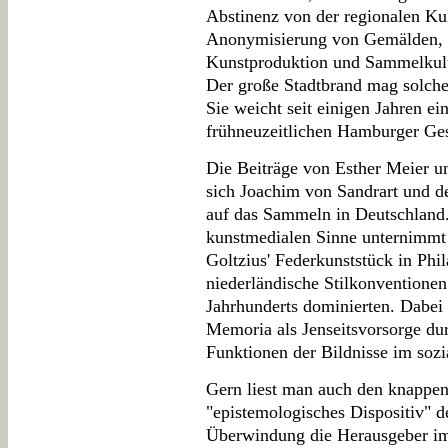
Abstinenz von der regionalen Ku
Anonymisierung von Gemälden, w
Kunstproduktion und Sammelkult
Der große Stadtbrand mag solche
Sie weicht seit einigen Jahren ei
frühneuzeitlichen Hamburger Ges
Die Beiträge von Esther Meier u
sich Joachim von Sandrart und de
auf das Sammeln in Deutschland
kunstmedialen Sinne unternimmt
Goltzius' Federkunststück in Phil
niederländische Stilkonventionen
Jahrhunderts dominierten. Dabei r
Memoria als Jenseitsvorsorge dur
Funktionen der Bildnisse im sozi
Gern liest man auch den knappen
"epistemologisches Dispositiv" d
Überwindung die Herausgeber im 