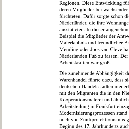
Regionen. Diese Entwicklung führ
deren Mitglieder bei wachsende
fürchteten. Dafür sorgte schon d
Niederländer, die ihre Wohnungen
ausstatteten. In dieser angenehm
Beispiel die Mitglieder der Antw
Malerlaubnis und freundlicher B
Memling oder Joos van Cleve hat
Niederlanden Fuß zu fassen. Der 
Arbeitskräften war groß.
Die zunehmende Abhängigkeit de
Warenhandel führte dazu, dass si
deutschen Handelsstädten niederli
mit den Migranten die in den Ni
Kooperationsmalerei und ähnlich
Arbeitsteilung in Frankfurt einz
Modernisierungsprozessen stand 
noch von Zunftprotektionismus ge
Beginn des 17. Jahrhunderts auch