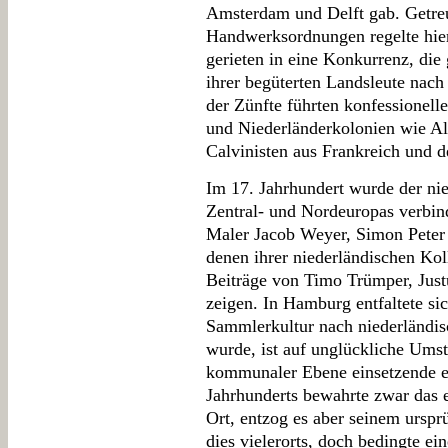
Amsterdam und Delft gab. Getre
Handwerksordnungen regelte hier
gerieten in eine Konkurrenz, die
ihrer begüterten Landsleute nac
der Zünfte führten konfessionell
und Niederländerkolonien wie Al
Calvinisten aus Frankreich und 
Im 17. Jahrhundert wurde der nie
Zentral- und Nordeuropas verbin
Maler Jacob Weyer, Simon Peter
denen ihrer niederländischen Kol
Beiträge von Timo Trümper, Jus
zeigen. In Hamburg entfaltete sic
Sammlerkultur nach niederländis
wurde, ist auf unglückliche Ums
kommunaler Ebene einsetzende e
Jahrhunderts bewahrte zwar das e
Ort, entzog es aber seinem urspr
dies vielerorts, doch bedingte e