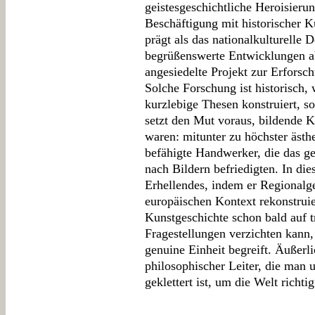
geistesgeschichtliche Heroisierun
Beschäftigung mit historischer K
prägt als das nationalkulturelle 
begrüßenswerte Entwicklungen ab
angesiedelte Projekt zur Erfors
Solche Forschung ist historisch,
kurzlebige Thesen konstruiert, so
setzt den Mut voraus, bildende Kü
waren: mitunter zu höchster ästh
befähigte Handwerker, die das ges
nach Bildern befriedigten. In di
Erhellendes, indem er Regionalge
europäischen Kontext rekonstruie
Kunstgeschichte schon bald auf t
Fragestellungen verzichten kann,
genuine Einheit begreift. Äußerli
philosophischer Leiter, die man
geklettert ist, um die Welt richti