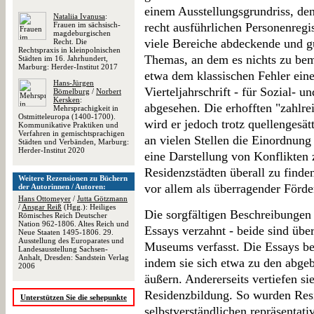
einem Ausstellungsgrundriss, de
Nataliia Ivanusa
:
Frauen im sächsisch-
recht ausführlichen Personenregis
magdeburgischen
viele Bereiche abdeckende und gu
Recht. Die
Rechtspraxis in kleinpolnischen
Themas, an dem es nichts zu bem
Städten im 16. Jahrhundert,
Marburg: Herder-Institut 2017
etwa dem klassischen Fehler einer 
Hans-Jürgen
Vierteljahrschrift - für Sozial- u
Bömelburg
/
Norbert
Kersken
:
abgesehen. Die erhofften "zahlr
Mehrsprachigkeit in
Ostmitteleuropa (1400-1700).
wird er jedoch trotz quellengesätt
Kommunikative Praktiken und
Verfahren in gemischtsprachigen
an vielen Stellen die Einordnung
Städten und Verbänden, Marburg:
Herder-Institut 2020
eine Darstellung von Konflikten
Residenzstädten überall zu finden
Weitere Rezensionen zu Büchern
vor allem als überragender Förde
der Autorinnen / Autoren:
Hans Ottomeyer
/
Jutta Götzmann
/
Ansgar Reiß
(Hgg.): Heiliges
Die sorgfältigen Beschreibungen
Römisches Reich Deutscher
Nation 962-1806. Altes Reich und
Essays verzahnt - beide sind übe
Neue Staaten 1495-1806. 29.
Ausstellung des Europarates und
Museums verfasst. Die Essays beg
Landesausstellung Sachsen-
Anhalt, Dresden: Sandstein Verlag
indem sie sich etwa zu den abge
2006
äußern. Andererseits vertiefen s
Residenzbildung. So wurden Resi
Unterstützen Sie die sehepunkte
selbstverständlichen repräsentat