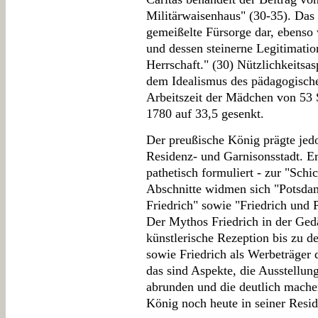
Militärwaisenhaus" (30-35). Das 
gemeißelte Fürsorge dar, ebenso
und dessen steinerne Legitimatio
Herrschaft." (30) Nützlichkeitsas
dem Idealismus des pädagogisch
Arbeitszeit der Mädchen von 53 
1780 auf 33,5 gesenkt.
Der preußische König prägte jedo
Residenz- und Garnisonsstadt. E
pathetisch formuliert - zur "Schi
Abschnitte widmen sich "Potsdam
Friedrich" sowie "Friedrich und
Der Mythos Friedrich in der Gedä
künstlerische Rezeption bis zu 
sowie Friedrich als Werbeträger 
das sind Aspekte, die Ausstellun
abrunden und die deutlich mache
König noch heute in seiner Resid