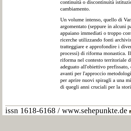
continuità o discontinuità istituzi
cambiamento.
Un volume intenso, quello di Van
argomentato (seppure in alcuni pa
appaiano immediati o troppo conv
ricerche utilizzando fonti archivi
tratteggiare e approfondire i dive
processi) di riforma monastica. I
riforma nel contesto territoriale
adeguato all'obiettivo prefissato,
avanti per l'approccio metodologi
per aprire nuovi spiragli a una 
di quegli anni cruciali per la sto
issn 1618-6168 / www.sehepunkte.de