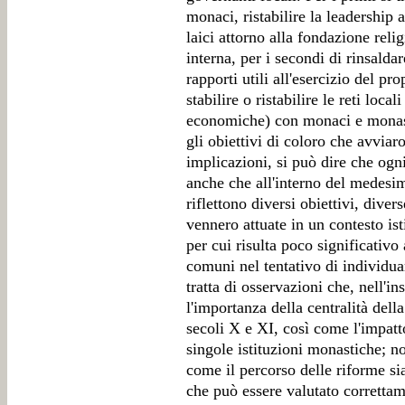
monaci, ristabilire la leadership 
laici attorno alla fondazione reli
interna, per i secondi di rinsaldar
rapporti utili all'esercizio del pr
stabilire o ristabilire le reti local
economiche) con monaci e monast
gli obiettivi di coloro che avviar
implicazioni, si può dire che ogn
anche che all'interno del medesi
riflettono diversi obiettivi, diver
vennero attuate in un contesto ist
per cui risulta poco significativo
comuni nel tentativo di individua
tratta di osservazioni che, nell'i
l'importanza della centralità dell
secoli X e XI, così come l'impatt
singole istituzioni monastiche; n
come il percorso delle riforme si
che può essere valutato corretta