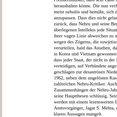
heraushalten könne. Die nun verf
meist nebulös und bemüht, sich d
anzupassen. Dass dies nicht gela
zurück, dass Nehru und seine Ber
überlegenen Intellekts jede Situ
ihrer vagen Linie abweichen zu m
wegen des Zögerns, die sowjetis
verurteilen, bald das Ansehen, da
in Korea und Vietnam gewonnen h
dass jeder Staat, der nicht in der 
verteidigen, auf Verbündete ange
geschlagen zur desaströsen Nied
1962, neben dem ungelösten Kas
zahlreichen Nehru-Kritiker. Auch
Zusammenhängen der Nehru-Jahre 
seine Hauptthesen schlüssig. Sei
werden mit einem lesenswerten I
Amtsvorgänger, Jagat S. Mehta, e
klaren Aussagen mangelt.