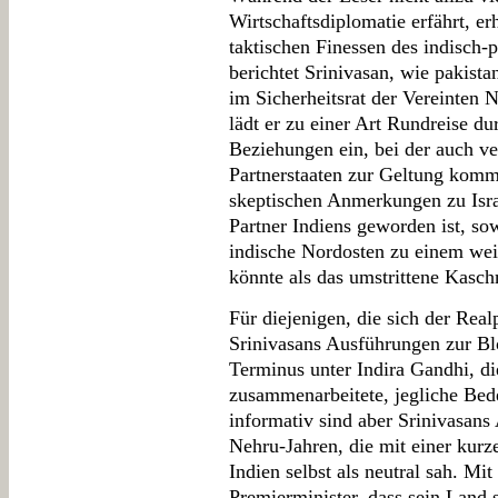
Wirtschaftsdiplomatie erfährt, erh
taktischen Finessen des indisch-
berichtet Srinivasan, wie pakist
im Sicherheitsrat der Vereinten 
lädt er zu einer Art Rundreise du
Beziehungen ein, bei der auch v
Partnerstaaten zur Geltung kom
skeptischen Anmerkungen zu Israe
Partner Indiens geworden ist, so
indische Nordosten zu einem weit
könnte als das umstrittene Kasch
Für diejenigen, die sich der Real
Srinivasans Ausführungen zur Blo
Terminus unter Indira Gandhi, d
zusammenarbeitete, jegliche Bede
informativ sind aber Srinivasans
Nehru-Jahren, die mit einer kurz
Indien selbst als neutral sah. M
Premierminister, dass sein Land 