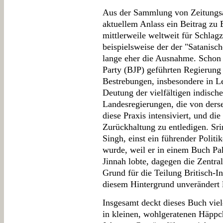
Aus der Sammlung von Zeitungsar
aktuellem Anlass ein Beitrag zu
mittlerweile weltweit für Schlag
beispielsweise der der "Satanis
lange eher die Ausnahme. Schon 
Party (BJP) geführten Regierung 
Bestrebungen, insbesondere in Le
Deutung der vielfältigen indisch
Landesregierungen, die von derse
diese Praxis intensiviert, und di
Zurückhaltung zu entledigen. Sri
Singh, einst ein führender Politi
wurde, weil er in einem Buch P
Jinnah lobte, dagegen die Zentr
Grund für die Teilung Britisch-In
diesem Hintergrund unverändert 
Insgesamt deckt dieses Buch viel
in kleinen, wohlgeratenen Häppch