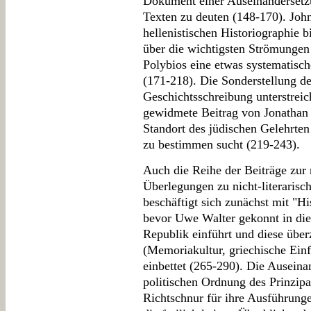
Dokument einer Auseinandersetzu
Texten zu deuten (148-170). Joh
hellenistischen Historiographie 
über die wichtigsten Strömungen
Polybios eine etwas systematisch
(171-218). Die Sonderstellung de
Geschichtsschreibung unterstreic
gewidmete Beitrag von Jonathan J
Standort des jüdischen Gelehrten
zu bestimmen sucht (219-243).
Auch die Reihe der Beiträge zur 
Überlegungen zu nicht-literaris
beschäftigt sich zunächst mit "Hi
bevor Uwe Walter gekonnt in die
Republik einführt und diese über
(Memoriakultur, griechische Ein
einbettet (265-290). Die Auseina
politischen Ordnung des Prinzip
Richtschnur für ihre Ausführunge