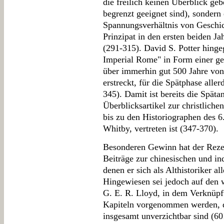
die freilich keinen Überblick ge
begrenzt geeignet sind), sondern
Spannungsverhältnis von Geschic
Prinzipat in den ersten beiden Ja
(291-315). David S. Potter hingeg
Imperial Rome" in Form einer ge
über immerhin gut 500 Jahre von
erstreckt, für die Spätphase aller
345). Damit ist bereits die Spätan
Überblicksartikel zur christliche
bis zu den Historiographen des 6
Whitby, vertreten ist (347-370).
Besonderen Gewinn hat der Rezen
Beiträge zur chinesischen und in
denen er sich als Althistoriker a
Hingewiesen sei jedoch auf den 
G. E. R. Lloyd, in dem Verknüp
Kapiteln vorgenommen werden, d
insgesamt unverzichtbar sind (60