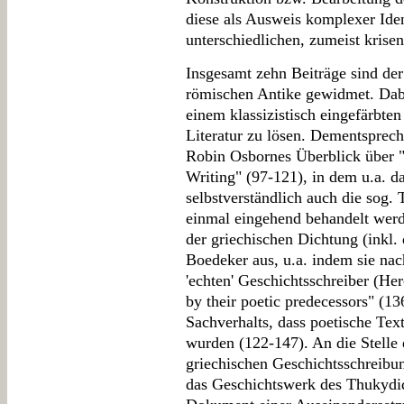
diese als Ausweis komplexer Iden
unterschiedlichen, zumeist krisen
Insgesamt zehn Beiträge sind der 
römischen Antike gewidmet. Dabe
einem klassizistisch eingefärbte
Literatur zu lösen. Dementsprech
Robin Osbornes Überblick über "G
Writing" (97-121), in dem u.a. d
selbstverständlich auch die sog
einmal eingehend behandelt werde
der griechischen Dichtung (inkl.
Boedeker aus, u.a. indem sie nac
'echten' Geschichtsschreiber (He
by their poetic predecessors" (136
Sachverhalts, dass poetische Tex
wurden (122-147). An die Stelle 
griechischen Geschichtsschreibun
das Geschichtswerk des Thukydid