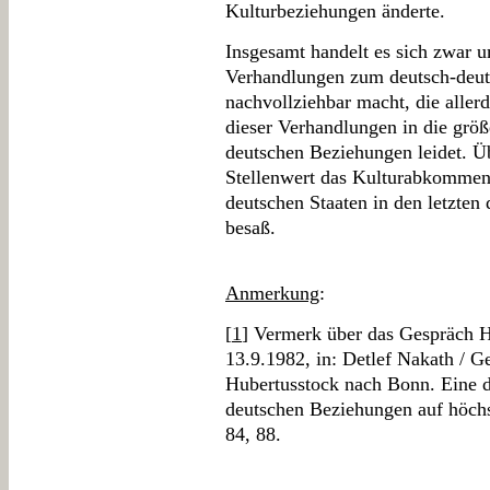
Kulturbeziehungen änderte.
Insgesamt handelt es sich zwar u
Verhandlungen zum deutsch-deu
nachvollziehbar macht, die alle
dieser Verhandlungen in die gr
deutschen Beziehungen leidet. Üb
Stellenwert das Kulturabkommen 
deutschen Staaten in den letzten 
besaß.
Anmerkung
:
[
1
] Vermerk über das Gespräch 
13.9.1982, in: Detlef Nakath / 
Hubertusstock nach Bonn. Eine d
deutschen Beziehungen auf höchs
84, 88.