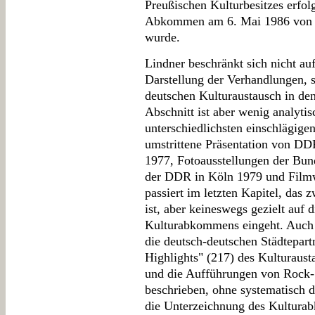
Preußischen Kulturbesitzes erfo
Abkommen am 6. Mai 1986 von d
wurde.
Lindner beschränkt sich nicht auf d
Darstellung der Verhandlungen, 
deutschen Kulturaustausch in den
Abschnitt ist aber wenig analytis
unterschiedlichsten einschlägige
umstrittene Präsentation von DD
1977, Fotoausstellungen der Bun
der DDR in Köln 1979 und Filmw
passiert im letzten Kapitel, das
ist, aber keineswegs gezielt auf
Kulturabkommens eingeht. Auch
die deutsch-deutschen Städtepart
Highlights" (217) des Kulturaus
und die Aufführungen von Rock-
beschrieben, ohne systematisch 
die Unterzeichnung des Kultura