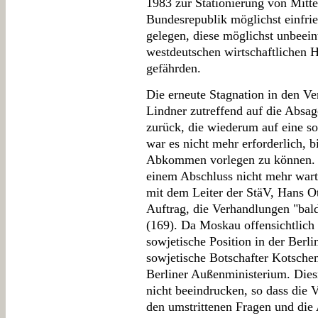
1983 zur Stationierung von Mitte
Bundesrepublik möglichst einfri
gelegen, diese möglichst unbeeint
westdeutschen wirtschaftlichen H
gefährden.
Die erneute Stagnation in den V
Lindner zutreffend auf die Absa
zurück, die wiederum auf eine s
war es nicht mehr erforderlich, b
Abkommen vorlegen zu können. 
einem Abschluss nicht mehr wart
mit dem Leiter der StäV, Hans O
Auftrag, die Verhandlungen "bal
(169). Da Moskau offensichtlich
sowjetische Position in der Berli
sowjetische Botschafter Kotsch
Berliner Außenministerium. Dies
nicht beeindrucken, so dass die
den umstrittenen Fragen und di