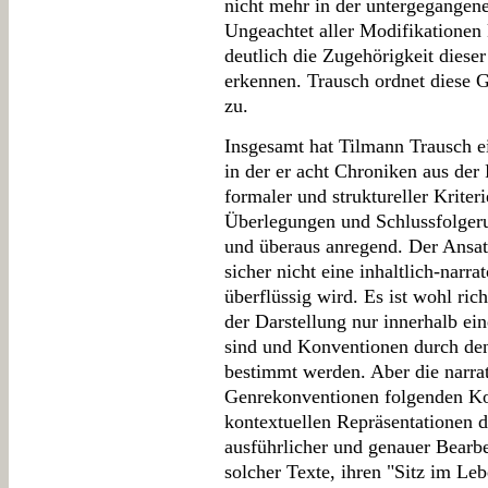
nicht mehr in der untergegangen
Ungeachtet aller Modifikationen
deutlich die Zugehörigkeit dies
erkennen. Trausch ordnet diese 
zu.
Insgesamt hat Tilmann Trausch ei
in der er acht Chroniken aus der 
formaler und struktureller Kriter
Überlegungen und Schlussfolger
und überaus anregend. Der Ansat
sicher nicht eine inhaltlich-narr
überflüssig wird. Es ist wohl rich
der Darstellung nur innerhalb ei
sind und Konventionen durch den
bestimmt werden. Aber die narrat
Genrekonventionen folgenden Ko
kontextuellen Repräsentationen 
ausführlicher und genauer Bearb
solcher Texte, ihren "Sitz im Le