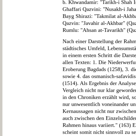
b. Khwandamir: "Tarikh-i Shah I
Ghaffari Qazvini: "Nusakh-i Jaha
Bayg Shirazi: "Takmilat al-Akhb
Qazvin: "Javahir al-Akhbar" (Qa
Rumlu: "Ahsan at-Tavarikh" (Qaz
Nach einer Darstellung der Rahm
städtisches Umfeld, Lebensumstä
in einem ersten Schritt die Darst
allen Texten: 1. Die Niederwerfu
Eroberung Bagdads (1258), 3. di
sowie 4. das osmanisch-safavidi
(1514). Als Ergebnis der Analyse
Vergleich nicht nur klar geworden
in den Chroniken erzählt wird, s
nur unwesentlich voneinander un
Kernaussagen nicht nur zwischen
auch zwischen den Einzelschilde
Rahmen hinaus variiert." (163) E
scheint somit nicht sinnvoll zu s