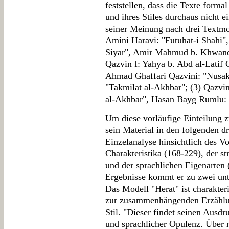
feststellen, dass die Texte forma
und ihres Stiles durchaus nicht 
seiner Meinung nach drei Textmo
Amini Haravi: "Futuhat-i Shahi"
Siyar", Amir Mahmud b. Khwandam
Qazvin I: Yahya b. Abd al-Latif 
Ahmad Ghaffari Qazvini: "Nusakh
"Takmilat al-Akhbar"; (3) Qazvi
al-Akhbar", Hasan Bayg Rumlu: 
Um diese vorläufige Einteilung z
sein Material in den folgenden dr
Einzelanalyse hinsichtlich des 
Charakteristika (168-229), der s
und der sprachlichen Eigenarten 
Ergebnisse kommt er zu zwei unt
Das Modell "Herat" ist charakter
zur zusammenhängenden Erzählung
Stil. "Dieser findet seinen Ausd
und sprachlicher Opulenz. Über 