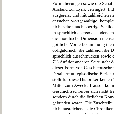
Formulierungen sowie die Schaff
Abstand zur Lyrik verringert. In
ausgereizt und mit zahlreichen r
entstehen wortgewaltige, komple
nicht selten auch sperrige Schil
in sprachlich ebenso ausladenden
die moralische Dimension mensc
göttliche Vorherbestimmung them
obligatorisch, die zahlreich die 
sprachlich ausschmücken sowie d
71) Auf der anderen Seite steht
dieser Form von Geschichtsschre
Detailarmut, episodische Berichte
stellt für diese Historiker keinen
Mittel zum Zweck. Trausch komm
Geschichtsschreiber sich nicht fr
sondern durch die örtlichen Kon
gebunden waren. Die Zuschreibung
nicht ausreichend, die Chroniken