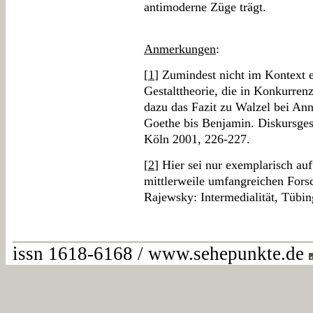
antimoderne Züge trägt.
Anmerkungen
:
[
1
] Zumindest nicht im Kontext e
Gestalttheorie, die in Konkurrenz
dazu das Fazit zu Walzel bei Ann
Goethe bis Benjamin. Diskursges
Köln 2001, 226-227.
[
2
] Hier sei nur exemplarisch au
mittlerweile umfangreichen Forsc
Rajewsky: Intermedialität, Tübi
issn 1618-6168 / www.sehepunkte.de