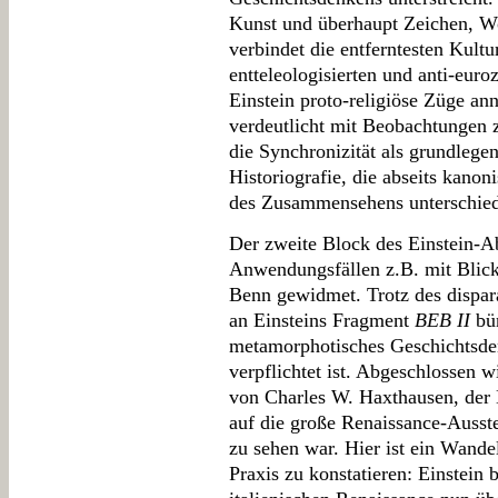
Kunst und überhaupt Zeichen, Wo
verbindet die entferntesten Kult
entteleologisierten und anti-euro
Einstein proto-religiöse Züge an
verdeutlicht mit Beobachtungen
die Synchronizität als grundlege
Historiografie, die abseits kano
des Zusammensehens unterschiedl
Der zweite Block des Einstein-Abs
Anwendungsfällen z.B. mit Blick
Benn gewidmet. Trotz des dispar
an Einsteins Fragment
BEB II
bün
metamorphotisches Geschichtsd
verpflichtet ist. Abgeschlossen w
von Charles W. Haxthausen, der 
auf die große Renaissance-Ausste
zu sehen war. Hier ist ein Wandel
Praxis zu konstatieren: Einstein 