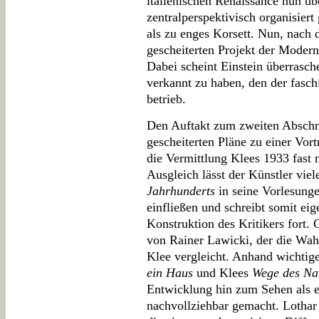
italienischen Renaissance nun üb
zentralperspektivisch organisiert
als zu enges Korsett. Nun, nach 
gescheiterten Projekt der Modern
Dabei scheint Einstein überrasc
verkannt zu haben, den der fasch
betrieb.
Den Auftakt zum zweiten Abschn
gescheiterten Pläne zu einer Vortr
die Vermittlung Klees 1933 fast 
Ausgleich lässt der Künstler vie
Jahrhunderts
in seine Vorlesung
einfließen und schreibt somit eig
Konstruktion des Kritikers fort. 
von Rainer Lawicki, der die Wa
Klee vergleicht. Anhand wichtige
ein Haus
und Klees
Wege des Na
Entwicklung hin zum Sehen als e
nachvollziehbar gemacht. Lothar 