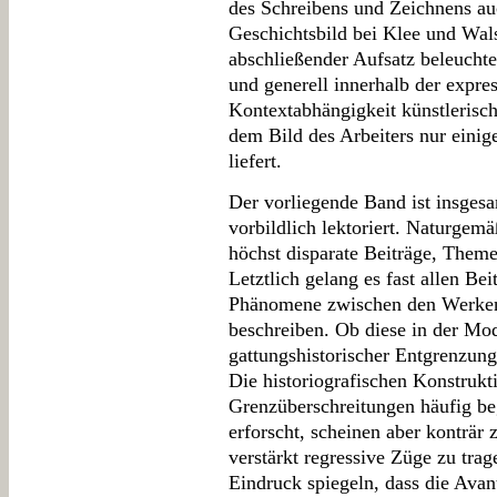
des Schreibens und Zeichnens auc
Geschichtsbild bei Klee und Wal
abschließender Aufsatz beleuchte
und generell innerhalb der expres
Kontextabhängigkeit künstlerisch
dem Bild des Arbeiters nur einig
liefert.
Der vorliegende Band ist insgesa
vorbildlich lektoriert. Naturge
höchst disparate Beiträge, The
Letztlich gelang es fast allen Bei
Phänomene zwischen den Werken 
beschreiben. Ob diese in der Mod
gattungshistorischer Entgrenzung 
Die historiografischen Konstrukt
Grenzüberschreitungen häufig beg
erforscht, scheinen aber konträr
verstärkt regressive Züge zu trag
Eindruck spiegeln, dass die Avan