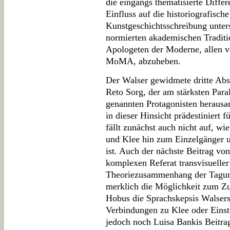
die eingangs thematisierte Diffe
Einfluss auf die historiografisc
Kunstgeschichtsschreibung unters
normierten akademischen Traditi
Apologeten der Moderne, allen v
MoMA, abzuheben.
Der Walser gewidmete dritte Abs
Reto Sorg, der am stärksten Paral
genannten Protagonisten herausa
in dieser Hinsicht prädestiniert 
fällt zunächst auch nicht auf, w
und Klee hin zum Einzelgänger u
ist. Auch der nächste Beitrag vo
komplexen Referat transvisuelle
Theoriezusammenhang der Tagung
merklich die Möglichkeit zum 
Hobus die Sprachskepsis Walsers
Verbindungen zu Klee oder Einste
jedoch noch Luisa Bankis Beitrag