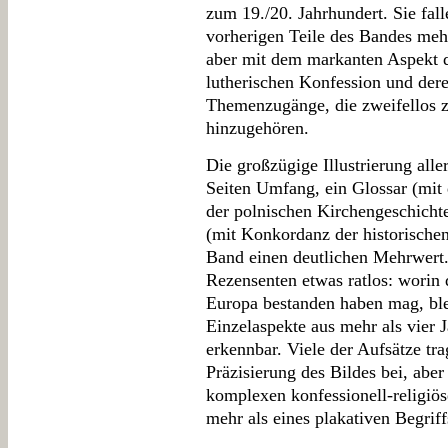
zum 19./20. Jahrhundert. Sie f
vorherigen Teile des Bandes mehr
aber mit dem markanten Aspekt d
lutherischen Konfession und der
Themenzugänge, die zweifellos
hinzugehören.
Die großzügige Illustrierung alle
Seiten Umfang, ein Glossar (mit
der polnischen Kirchengeschichte
(mit Konkordanz der historische
Band einen deutlichen Mehrwert. 
Rezensenten etwas ratlos: worin 
Europa bestanden haben mag, blei
Einzelaspekte aus mehr als vier 
erkennbar. Viele der Aufsätze tr
Präzisierung des Bildes bei, aber 
komplexen konfessionell-religiös
mehr als eines plakativen Begriff