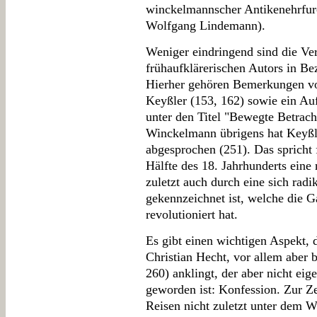
winckelmannscher Antikenehrfurc
Wolfgang Lindemann).
Weniger eindringend sind die Ve
frühaufklärerischen Autors in Bez
Hierher gehören Bemerkungen von
Keyßler (153, 162) sowie ein Auf
unter den Titel "Bewegte Betracht
Winckelmann übrigens hat Keyßle
abgesprochen (251). Das spricht f
Hälfte des 18. Jahrhunderts eine
zuletzt auch durch eine sich radik
gekennzeichnet ist, welche die G
revolutioniert hat.
Es gibt einen wichtigen Aspekt, d
Christian Hecht, vor allem aber 
260) anklingt, der aber nicht ei
geworden ist: Konfession. Zur Ze
Reisen nicht zuletzt unter dem