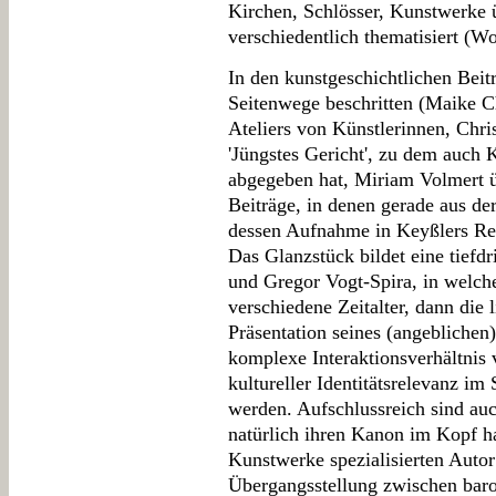
Kirchen, Schlösser, Kunstwerke 
verschiedentlich thematisiert (
In den kunstgeschichtlichen Beit
Seitenwege beschritten (Maike Ch
Ateliers von Künstlerinnen, Chri
'Jüngstes Gericht', zu dem auch
abgegeben hat, Miriam Volmert ü
Beiträge, in denen gerade aus d
dessen Aufnahme in Keyßlers Re
Das Glanzstück bildet eine tief
und Gregor Vogt-Spira, in welche
verschiedene Zeitalter, dann die l
Präsentation seines (angeblichen
komplexe Interaktionsverhältnis 
kultureller Identitätsrelevanz im 
werden. Aufschlussreich sind auc
natürlich ihren Kanon im Kopf ha
Kunstwerke spezialisierten Autor
Übergangsstellung zwischen baro