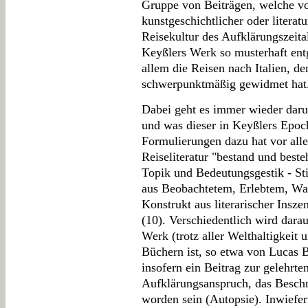
Gruppe von Beiträgen, welche von
kunstgeschichtlicher oder literat
Reisekultur des Aufklärungszeita
Keyßlers Werk so musterhaft entg
allem die Reisen nach Italien, d
schwerpunktmäßig gewidmet hat
Dabei geht es immer wieder darum
und was dieser in Keyßlers Epoc
Formulierungen dazu hat vor all
Reiseliteratur "bestand und beste
Topik und Bedeutungsgestik - Sti
aus Beobachtetem, Erlebtem, Wa
Konstrukt aus literarischer Insz
(10). Verschiedentlich wird dar
Werk (trotz aller Welthaltigkeit 
Büchern ist, so etwa von Lucas B
insofern ein Beitrag zur gelehrten
Aufklärungsanspruch, das Beschr
worden sein (Autopsie). Inwiefe