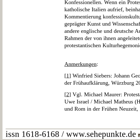
Konfessionellen. Wenn ein Protes
katholische Italien aufrief, bein
Kommentierung konfessionskultu
geprägter Kunst und Wissenschaf
andere englische und deutsche A
Rahmen der von ihnen angeleitete
protestantischen Kulturhegemonie
Anmerkungen
:
[
1
] Winfried Siebers: Johann Ge
der Frühaufklärung, Würzburg 2
[
2
] Vgl. Michael Maurer: Protesta
Uwe Israel / Michael Matheus (H
und Rom in der Frühen Neuzeit, 
issn 1618-6168 / www.sehepunkte.de