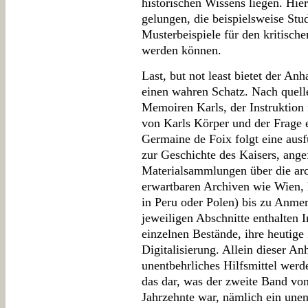
historischen Wissens liegen. Hie
gelungen, die beispielsweise Stu
Musterbeispiele für den kritisc
werden können.
Last, but not least bietet der An
einen wahren Schatz. Nach quel
Memoiren Karls, der Instruktion
von Karls Körper und der Frage 
Germaine de Foix folgt eine ausf
zur Geschichte des Kaisers, ang
Materialsammlungen über die arc
erwartbaren Archiven wie Wien, 
in Peru oder Polen) bis zu Anme
jeweiligen Abschnitte enthalten 
einzelnen Bestände, ihre heutige
Digitalisierung. Allein dieser An
unentbehrliches Hilfsmittel werde
das dar, was der zweite Band vo
Jahrzehnte war, nämlich ein unen