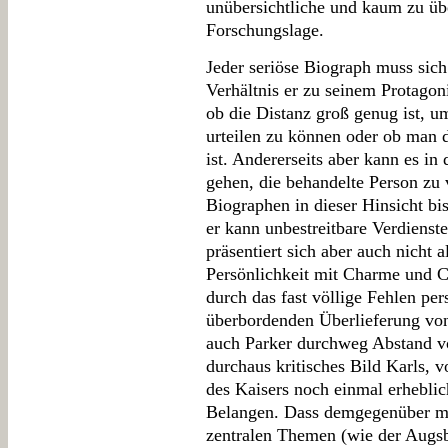
unübersichtliche und kaum zu üb
Forschungslage.
Jeder seriöse Biograph muss sic
Verhältnis er zu seinem Protagoni
ob die Distanz groß genug ist, u
urteilen zu können oder ob man 
ist. Andererseits aber kann es in
gehen, die behandelte Person zu 
Biographen in dieser Hinsicht bi
er kann unbestreitbare Verdienst
präsentiert sich aber auch nicht 
Persönlichkeit mit Charme und C
durch das fast völlige Fehlen pe
überbordenden Überlieferung von
auch Parker durchweg Abstand v
durchaus kritisches Bild Karls, v
des Kaisers noch einmal erheblic
Belangen. Dass demgegenüber ma
zentralen Themen (wie der Augsb