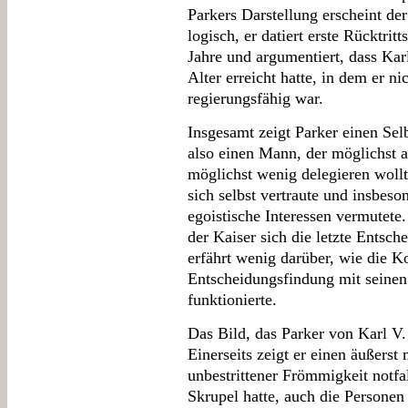
Parkers Darstellung erscheint der
logisch, er datiert erste Rücktrit
Jahre und argumentiert, dass Karl
Alter erreicht hatte, in dem er ni
regierungsfähig war.
Insgesamt zeigt Parker einen Sel
also einen Mann, der möglichst a
möglichst wenig delegieren woll
sich selbst vertraute und insbeso
egoistische Interessen vermutete
der Kaiser sich die letzte Entsch
erfährt wenig darüber, wie die 
Entscheidungsfindung mit seinen
funktionierte.
Das Bild, das Parker von Karl V.
Einerseits zeigt er einen äußerst
unbestrittener Frömmigkeit notfa
Skrupel hatte, auch die Persone