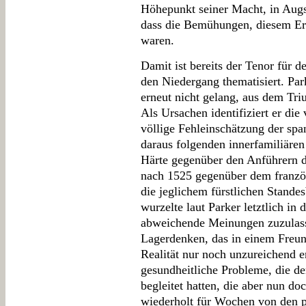
Höhepunkt seiner Macht, in Augs
dass die Bemühungen, diesem Erf
waren.
Damit ist bereits der Tenor für 
den Niedergang thematisiert. Par
erneut nicht gelang, aus dem Tri
Als Ursachen identifiziert er die
völlige Fehleinschätzung der spa
daraus folgenden innerfamiliäre
Härte gegenüber den Anführern 
nach 1525 gegenüber dem franzö
die jeglichem fürstlichen Stande
wurzelte laut Parker letztlich i
abweichende Meinungen zuzulass
Lagerdenken, das in einem Freu
Realität nur noch unzureichend e
gesundheitliche Probleme, die de
begleitet hatten, die aber nun do
wiederholt für Wochen von den p