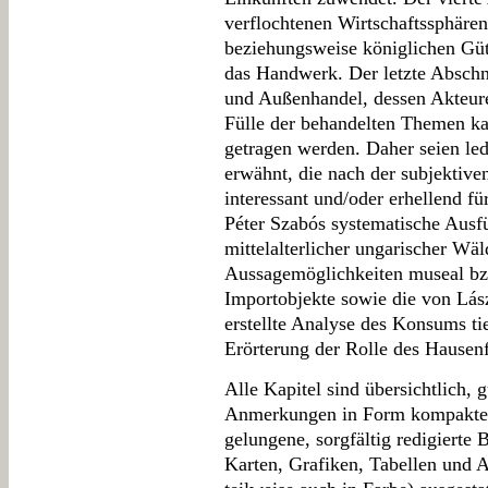
verflochtenen Wirtschaftssphären
beziehungsweise königlichen Güt
das Handwerk. Der letzte Abschni
und Außenhandel, dessen Akteur
Fülle der behandelten Themen k
getragen werden. Daher seien led
erwähnt, die nach der subjektiv
interessant und/oder erhellend fü
Péter Szabós systematische Aus
mittelalterlicher ungarischer Wä
Aussagemöglichkeiten museal bzw
Importobjekte sowie die von Lás
erstellte Analyse des Konsums tie
Erörterung der Rolle des Hausen
Alle Kapitel sind übersichtlich, 
Anmerkungen in Form kompakter 
gelungene, sorgfältig redigierte 
Karten, Grafiken, Tabellen und A