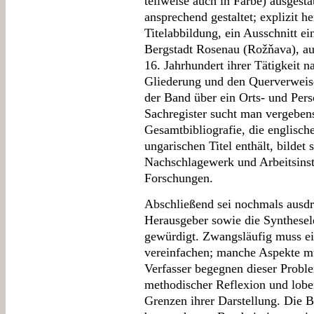
teilweise auch in Farbe) ausgestat
ansprechend gestaltet; explizit h
Titelabbildung, ein Ausschnitt ei
Bergstadt Rosenau (Rožňava), au
16. Jahrhundert ihrer Tätigkeit n
Gliederung und den Querverweise
der Band über ein Orts- und Perso
Sachregister sucht man vergebens
Gesamtbibliografie, die englisch
ungarischen Titel enthält, bildet 
Nachschlagewerk und Arbeitsinst
Forschungen.
Abschließend sei nochmals ausdrü
Herausgeber sowie die Synthesel
gewürdigt. Zwangsläufig muss ei
vereinfachen; manche Aspekte mü
Verfasser begegnen dieser Probl
methodischer Reflexion und loben
Grenzen ihrer Darstellung. Die B