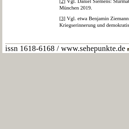
[
2
] Vgl. Daniel Siemens: Sturma
München 2019.
[
3
] Vgl. etwa Benjamin Ziemann:
Kriegserinnerung und demokratis
issn 1618-6168 / www.sehepunkte.de