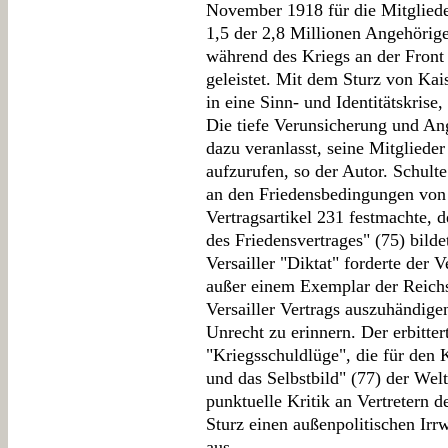
November 1918 für die Mitglieder
1,5 der 2,8 Millionen Angehörig
während des Kriegs an der Front 
geleistet. Mit dem Sturz von Kai
in eine Sinn- und Identitätskrise,
Die tiefe Verunsicherung und Ang
dazu veranlasst, seine Mitglieder
aufzurufen, so der Autor. Schulte 
an den Friedensbedingungen von 
Vertragsartikel 231 festmachte, 
des Friedensvertrages" (75) bilde
Versailler "Diktat" forderte der 
außer einem Exemplar der Reich
Versailler Vertrags auszuhändige
Unrecht zu erinnern. Der erbitte
"Kriegsschuldlüge", die für den 
und das Selbstbild" (77) der Welt
punktuelle Kritik an Vertretern 
Sturz einen außenpolitischen Irrw
aus.