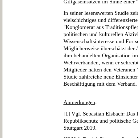
Giftgaseinsätzen im Sinne einer
In seiner lesenswerten Studie ze
vielschichtiges und differenziert
"Konglomerat aus Traditionspfle
politischen und kulturellen Aktivi
Wissenschaftsinteresse und Fortsc
Möglicherweise überschätzt der 
ihm behandelten Organisation im
Wehrverbänden, wenn er schreibt
Mitglieder hätten den Veteranen 
Studie zahlreiche neue Einsichte
Beschäftigung mit dem Verband.
Anmerkungen
:
[
1
] Vgl. Sebastian Elsbach: Das
Republikschutz und politische G
Stuttgart 2019.