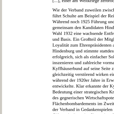
[...], einer am Weltkriege zerbr
Wie der Verband zuweilen zwische
führt Schulte am Beispiel der Re
Während noch 1925 Führung und
gemeinsam den Kandidaten Hinden
Wahl 1932 eine wachsende Entf
und Basis. Ein Großteil der Mitgl
Loyalität zum Ehrenpräsidenten
Hindenburg und stimmte stattdess
erfolgreich, sich als einfacher 
inszenieren und zahlreiche vorm
Kyffhäuserbund auf seine Seite z
gleichzeitig verstörend wirken ei
während der 1920er Jahre in Erw
entwickelte. Klar erkannte der K
Bedeutung einer strategischen Kr
des gegnerischen Wirtschaftspote
Flächenbombardements im Zweiten
der Verband in Gedankenspielen