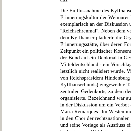
Die Einflussnahme des Kyffhäus
Erinnerungskultur der Weimarer R
exemplarisch an der Diskussion um
"Reichsehrenmal". Neben dem ve
dem Kyffhäuser plädierte die Org
Erinnerungsstätte, über deren F
Zeitpunkt ein politischer Konsen
der Bund auf ein Denkmal in Gest
Mitteldeutschland - ein Vorschla
letztlich nicht realisiert wurde.
von Reichspräsident Hindenburg (
Kyffhäuserbunds) eingeweihte T
zentralen Gedenkorts, zu dem de
organisierte. Bezeichnend war a
in der Diskussion um ein Verbot
Maria Remarques "Im Westen nic
in den Chor der rechtsnationalen
und seine Vorlage als Ausfluss e