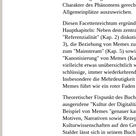
Charakter des Phänomens gerecht
Allgemeinplätze auszuweichen.
Diesen Facettenreichtum ergründ
Hauptkapiteln: Neben dem zentra
"Referenzialität" (Kap. 2) disku
3), die Beziehung von Memes zu "
zum "Mainstream" (Kap. 5) sowi
"Kanonisierung" von Memes (Kap.
vielleicht etwas unübersichtlich
schlüssige, immer wiederkehre
Insbesondere die Mehrdeutigkeit
Memes führt wie ein roter Faden 
Theoretischer Fixpunkt des Buche
ausgerufene "Kultur der Digitalitä
Beispiel von Memes "genauer kar
Motiven, Narrativen sowie Rezep
Kulturwissenschaften auf den Gr
Stalder lässt sich in seinem Buch