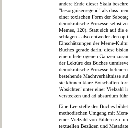
andere Ende dieser Skala beschre
"besorgniserregend" als dass me
einer toxischen Form der Sabot
demokratische Prozesse selbst zu
Memes, 120). Statt sich auf die e
schlagen - also entweder den opt
Einschätzungen der Meme-Kultur 
Buches gerade darin, diese bisla
einem heterogenen Ganzen zusa
der Lektüre des Buches unmissve
demokratische Prozesse befeuern
bestehende Machtverhältnisse sub
sie können klare Botschaften for
'Absichten' unter einer Vielzahl 
verstecken und ad absurdum führ
Eine Leerstelle des Buches bilde
methodischen Umgang mit Meme-
einer Vielzahl von Bildern zu tun
textuellen Bezügen und Metadaten