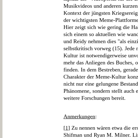
Musikvideos und anderen kurzen 
Kontext der jüngsten Kriegsereig
der wichtigsten Meme-Plattforme
Hier zeigt sich wie gering die Ha
sich einem so aktuellen wie wa
und Reidy nehmen dies "als einzi
selbstkritisch vorweg (15). Jede
Kultur ist notwendigerweise unvo
mehr das Anliegen des Buches, o
finden. In dem Bestreben, gerade
Charakter der Meme-Kultur konzep
nicht nur eine gelungene Besta
Phänomene, sondern stellt auch 
weitere Forschungen bereit.
Anmerkungen
:
[
1
] Zu nennen wären etwa die er
Shifman und Ryan M. Milner. Li