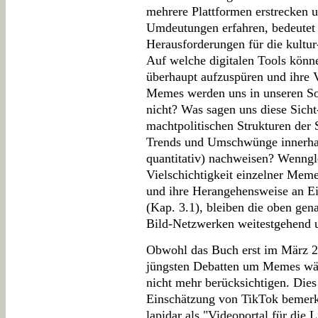
mehrere Plattformen erstrecken 
Umdeutungen erfahren, bedeutet
Herausforderungen für die kultur
Auf welche digitalen Tools kön
überhaupt aufzuspüren und ihre 
Memes werden uns in unseren So
nicht? Was sagen uns diese Sicht
machtpolitischen Strukturen der
Trends und Umschwünge innerha
quantitativ) nachweisen? Wenng
Vielschichtigkeit einzelner Mem
und ihre Herangehensweise an Ein
(Kap. 3.1), bleiben die oben g
Bild-Netzwerken weitestgehend 
Obwohl das Buch erst im März 20
jüngsten Debatten um Memes wäh
nicht mehr berücksichtigen. Dies
Einschätzung von TikTok bemerk
lapidar als "Videoportal für die