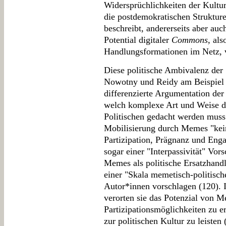
Widersprüchlichkeiten der Kultur 
die postdemokratischen Struktur
beschreibt, andererseits aber au
Potential digitaler
Commons
, al
Handlungsformationen im Netz, 
Diese politische Ambivalenz der 
Nowotny und Reidy am Beispiel
differenzierte Argumentation der
welch komplexe Art und Weise 
Politischen gedacht werden muss. 
Mobilisierung durch Memes "ke
Partizipation, Prägnanz und Eng
sogar einer "Interpassivität" Vors
Memes als politische Ersatzhandl
einer "Skala memetisch-politisch
Autor*innen vorschlagen (120). I
verorten sie das Potenzial von 
Partizipationsmöglichkeiten zu e
zur politischen Kultur zu leisten