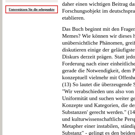
daher einen wichtigen Beitrag d
Unterstützen Sie die sehepunkte
Forschungsobjekt im deutschspr
etablieren.
Das Buch beginnt mit den Fragen
Memes? Wie können wir dieses he
unübersichtliche Phänomen, gre
diskutieren einige der geläufigst
Diskurs derzeit prägen. Statt je
Forderung nach einer einheitlich
gerade die Notwendigkeit, dem 
konzeptuell vielmehr mit Offenhe
(13) So lautet die überzeugende 
"Wir verabschieden uns also von d
Uniformität und suchen weiter ge
Konzepte und Kategorien, die dem
Substanzen' gerecht werden." (1
und kulturwissenschaftliche Pers
Metapher einer instabilen, ständ
Substanz" - gelingt es den beid