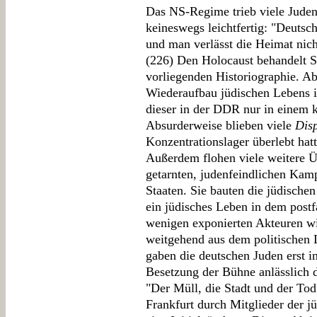
Das NS-Regime trieb viele Juden 
keineswegs leichtfertig: "Deutsc
und man verlässt die Heimat nich
(226) Den Holocaust behandelt S
vorliegenden Historiographie. Ab
Wiederaufbau jüdischen Lebens i
dieser in der DDR nur in einem k
Absurderweise blieben viele
Dis
Konzentrationslager überlebt hat
Außerdem flohen viele weitere Üb
getarnten, judenfeindlichen Kamp
Staaten. Sie bauten die jüdische
ein jüdisches Leben in dem post
wenigen exponierten Akteuren wie
weitgehend aus dem politischen 
gaben die deutschen Juden erst i
Besetzung der Bühne anlässlich 
"Der Müll, die Stadt und der To
Frankfurt durch Mitglieder der j