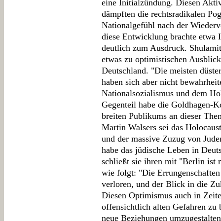
eine Initialzündung. Diesen Akti
dämpften die rechtsradikalen Po
Nationalgefühl nach der Wiederv
diese Entwicklung brachte etwa 
deutlich zum Ausdruck. Shulamit 
etwas zu optimistischen Ausblick
Deutschland. "Die meisten düste
haben sich aber nicht bewahrheit
Nationalsozialismus und dem Ho
Gegenteil habe die Goldhagen-Ko
breiten Publikums an dieser Them
Martin Walsers sei das Holocaus
und der massive Zuzug von Jude
habe das jüdische Leben in Deut
schließt sie ihren mit "Berlin is
wie folgt: "Die Errungenschaften
verloren, und der Blick in die Z
Diesen Optimismus auch in Zeit
offensichtlich alten Gefahren zu 
neue Beziehungen umzugestalten,