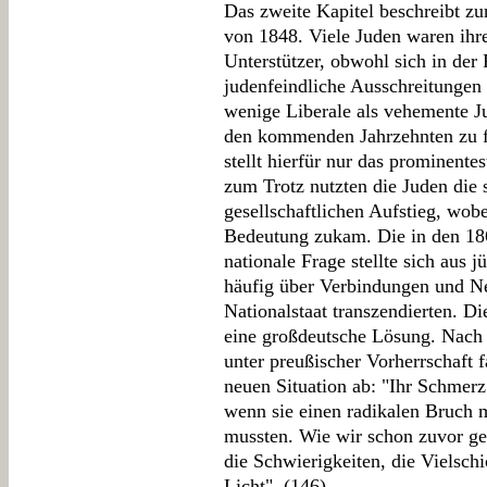
Das zweite Kapitel beschreibt z
von 1848. Viele Juden waren ihre
Unterstützer, obwohl sich in der
judenfeindliche Ausschreitungen 
wenige Liberale als vehemente Ju
den kommenden Jahrzehnten zu f
stellt hierfür nur das prominente
zum Trotz nutzten die Juden die
gesellschaftlichen Aufstieg, wob
Bedeutung zukam. Die in den 186
nationale Frage stellte sich aus j
häufig über Verbindungen und Ne
Nationalstaat transzendierten. Di
eine großdeutsche Lösung. Nach
unter preußischer Vorherrschaft 
neuen Situation ab: "Ihr Schmerz
wenn sie einen radikalen Bruch m
mussten. Wie wir schon zuvor ges
die Schwierigkeiten, die Vielschi
Licht". (146)