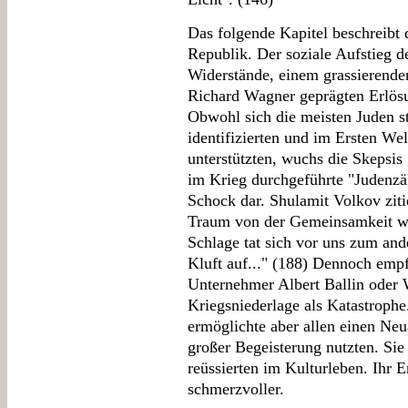
Das folgende Kapitel beschreibt
Republik. Der soziale Aufstieg de
Widerstände, einem grassierende
Richard Wagner geprägten Erlös
Obwohl sich die meisten Juden s
identifizierten und im Ersten Wel
unterstützten, wuchs die Skepsis 
im Krieg durchgeführte "Judenzäh
Schock dar. Shulamit Volkov zit
Traum von der Gemeinsamkeit wa
Schlage tat sich vor uns zum and
Kluft auf..." (188) Dennoch emp
Unternehmer Albert Ballin oder 
Kriegsniederlage als Katastroph
ermöglichte aber allen einen Neu
großer Begeisterung nutzten. Sie
reüssierten im Kulturleben. Ihr 
schmerzvoller.