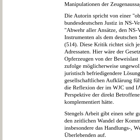
Manipulationen der Zeugenaussa
Die Autorin spricht von einer "ob
bundesdeutschen Justiz in NS-Ver
"Abwehr aller Ansätze, den NS-V
Instrumenten als dem deutschen 
(514). Diese Kritik richtet sich 
Adressaten. Hier wäre der Gesetz
Opferzeugen von der Beweislast z
zufolge möglicherweise ungewollt
juristisch befriedigendere Lösu
gesellschaftlichen Aufklärung füh
die Reflexion der im WJC und IAK 
Perspektive der direkt Betroffen
komplementiert hätte.
Stengels Arbeit gibt einen sehr 
den zeitlichen Wandel der Kommu
insbesondere das Handlungs-, We
Überlebenden auf.