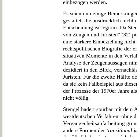
einbezogen werden.
Es seien nun einige Bemerkungen
gestattet, die ausdrücklich nicht
Entscheidung ist legitim. Da St
von Zeugen und Juristen" (32) po
eine stärkere Einbeziehung nicht
rechtspolitischen Biografie der e
situativen Momente in den Verfa
Analyse der Zeugenaussagen nimm
dezidiert in den Blick, vernachläs
Juristen. Für die zweite Hälfte de
da sie kein Fallbeispiel aus die
der Prozesse der 1970er Jahre al
nicht völlig.
Stengel hadert spürbar mit dem 
westdeutschen Verfahren, ohne d
Vergangenheitsaufarbeitung grund
andere Formen der
transitional j