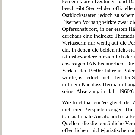
keinem klaren Deutungs- und Dars
beschreibt Stengel den offiziell
Ostblockstaaten jedoch zu schem
Eisernen Vorhang wirkte zwar die
Opferschaft fort, in der ersten H
durchaus eine indirekte Thematis
Verfasserin nur wenig auf die Pe
ein, in denen die beiden nicht-st
ist insbesondere hinsichtlich der
ansässigen IAK bedauerlich. Die
Verlauf der 1960er Jahre in Polen
wurde, ist jedoch nicht Teil der S
mit dem Nachlass Hermann Langb
seiner Absetzung im Jahr 1960/61
Wie fruchtbar ein Vergleich der 
mehreren Beispielen zeigen. Hier
transnationale Ansatz noch stärk
Quellen, die die persönliche Ve
öffentlichen, nicht-juristischen