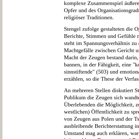
komplexe Zusammenspiel äußere
Opfer und des Organisationsgrads
religiöser Traditionen.
Stengel zufolge gestalteten die 
Berichte, Stimmen und Gefühle m
steht im Spannungsverhältnis zu
Machtgefälle zwischen Gericht u
Macht der Zeugen bestand darin, 
bannen, in der Fähigkeit, eine "k
sinnstiftende" (503) und emotion
erzählen, so die These der Verfas
An mehreren Stellen diskutiert S
Publikum die Zeugen sich wandte
Überlebenden die Möglichkeit, zu 
westlichen) Öffentlichkeit zu s
von Zeugen aus Polen und der Ts
ausbleibende Berichterstattung in
Umstand mag auch erklären, war