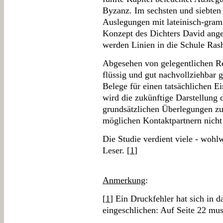
Byzanz. Im sechsten und siebten
Auslegungen mit lateinisch-gra
Konzept des Dichters David anges
werden Linien in die Schule Ras
Abgesehen von gelegentlichen R
flüssig und gut nachvollziehbar 
Belege für einen tatsächlichen Ei
wird die zukünftige Darstellung
grundsätzlichen Überlegungen zu
möglichen Kontaktpartnern nich
Die Studie verdient viele - wohl
Leser. [
1
]
Anmerkung
:
[
1
] Ein Druckfehler hat sich in d
eingeschlichen: Auf Seite 22 mu