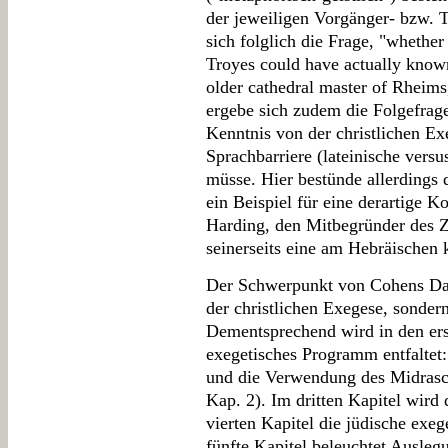
der jeweiligen Vorgänger- bzw. Tr
sich folglich die Frage, "whether
Troyes could have actually known
older cathedral master of Rheims
ergebe sich zudem die Folgefrag
Kenntnis von der christlichen Ex
Sprachbarriere (lateinische vers
müsse. Hier bestünde allerdings
ein Beispiel für eine derartige 
Harding, den Mitbegründer des Zi
seinerseits eine am Hebräischen k
Der Schwerpunkt von Cohens Dars
der christlichen Exegese, sonder
Dementsprechend wird in den ers
exegetisches Programm entfaltet
und die Verwendung des Midras
Kap. 2). Im dritten Kapitel wird
vierten Kapitel die jüdische exe
fünfte Kapitel beleuchtet Ausle