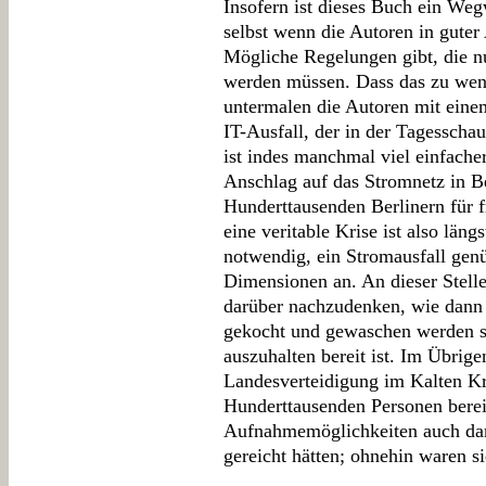
Insofern ist dieses Buch ein Weg
selbst wenn die Autoren in guter 
Mögliche Regelungen gibt, die n
werden müssen. Dass das zu weni
untermalen die Autoren mit einem
IT-Ausfall, der in der Tagesscha
ist indes manchmal viel einfache
Anschlag auf das Stromnetz in Be
Hunderttausenden Berlinern für 
eine veritable Krise ist also läng
notwendig, ein Stromausfall genü
Dimensionen an. An dieser Stelle
darüber nachzudenken, wie dann t
gekocht und gewaschen werden so
auszuhalten bereit ist. Im Übrige
Landesverteidigung im Kalten K
Hunderttausenden Personen bereit
Aufnahmemöglichkeiten auch dama
gereicht hätten; ohnehin waren si