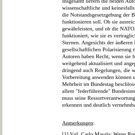
Insgesamt liefern die beiden Auto
wissenschaftliche und keinesfall
die Notstandsgesetzgebung der 
funktionieren soll. Ob sie ausrei
gewährleisten, und ob die NATO,
funktioniert, wie sie es vertragli
Sternen. Angesichts der äußeren
gesellschaftlichen Polarisierun
Autoren haben Recht, wenn sie f
weitgehend aktualisiert und ange
dringend auch Regelungen, die wi
Vorbereitung anwenden können und
Mehrheit im Bundestag beschloss
allem "federführende" Bundesinn
muss seine Ressortverantwortung
erkennen und deutlich vernehmb
Anmerkungen
:
[
1
] Vgl. Carlo Masala: Wenn Rus