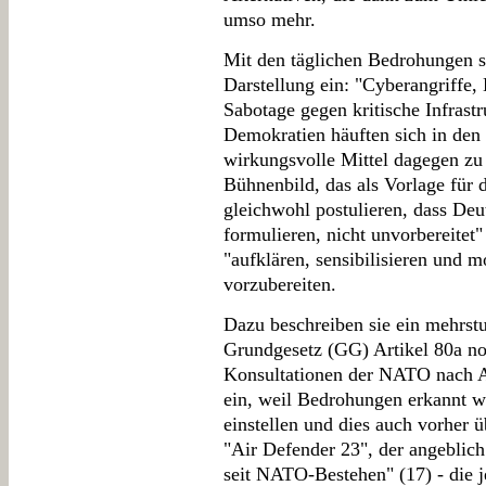
umso mehr.
Mit den täglichen Bedrohungen st
Darstellung ein: "Cyberangriffe
Sabotage gegen kritische Infrastr
Demokratien häuften sich in den 
wirkungsvolle Mittel dagegen zu 
Bühnenbild, das als Vorlage für
gleichwohl postulieren, dass Deu
formulieren, nicht unvorbereitet" 
"aufklären, sensibilisieren und mo
vorzubereiten.
Dazu beschreiben sie ein mehrst
Grundgesetz (GG) Artikel 80a no
Konsultationen der NATO nach Art
ein, weil Bedrohungen erkannt w
einstellen und dies auch vorher 
"Air Defender 23", der angeblic
seit NATO-Bestehen" (17) - die j