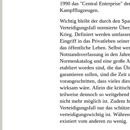
1990 das "Central Enterprise" de
Kampfflugzeugen.
Wichtig bleibt der durch den Sp
Verteidigungsfall normierte Übe
Krieg. Definiert werden umfasse
Eingriff in das Privatleben seine
das öffentliche Leben. Selbst we
Notstandsverfassung in den Jahr
Normenkatalog und eine große An
etabliert worden sind, die das Üb
garantieren sollen, sind die Zeit 
vorangeschritten, dass vieles di
wirksam wäre. Allein die kritische
teilweise dennoch so weitgehend 
nicht mehr möglich ist. Zudem fe
Verteidigungsfall nur das schüt
verteidigungswichtig ist. Währen
existiert vom anderen zu wenig.