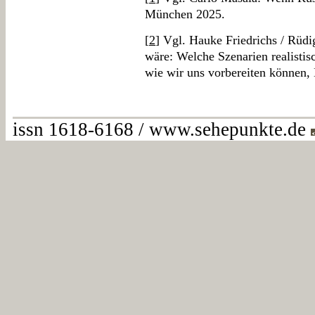
München 2025.
[
2
] Vgl. Hauke Friedrichs / Rüd
wäre: Welche Szenarien realistis
wie wir uns vorbereiten können
issn 1618-6168 / www.sehepunkte.de