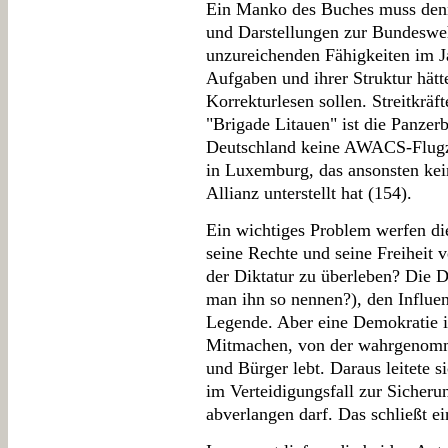
Ein Manko des Buches muss denno
und Darstellungen zur Bundesweh
unzureichenden Fähigkeiten im J
Aufgaben und ihrer Struktur hät
Korrekturlesen sollen. Streitkräf
"Brigade Litauen" ist die Panzer
Deutschland keine AWACS-Flugz
in Luxemburg, das ansonsten kein
Allianz unterstellt hat (154).
Ein wichtiges Problem werfen di
seine Rechte und seine Freiheit v
der Diktatur zu überleben? Die D
man ihn so nennen?), den Influe
Legende. Aber eine Demokratie is
Mitmachen, von der wahrgenomme
und Bürger lebt. Daraus leitete si
im Verteidigungsfall zur Sicheru
abverlangen darf. Das schließt e