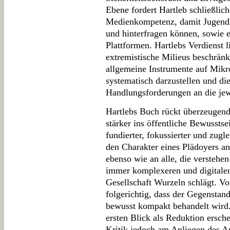
Ebene fordert Hartleb schließlic
Medienkompetenz, damit Jugendli
und hinterfragen können, sowie ei
Plattformen. Hartlebs Verdienst li
extremistische Milieus beschränk
allgemeine Instrumente auf Mik
systematisch darzustellen und di
Handlungsforderungen an die jew
Hartlebs Buch rückt überzeugend
stärker ins öffentliche Bewusstse
fundierter, fokussierter und zugl
den Charakter eines Plädoyers an
ebenso wie an alle, die verstehen
immer komplexeren und digitalen
Gesellschaft Wurzeln schlägt. Vo
folgerichtig, dass der Gegenstan
bewusst kompakt behandelt wird.
ersten Blick als Reduktion ersche
Kritik jedoch am Anliegen des A