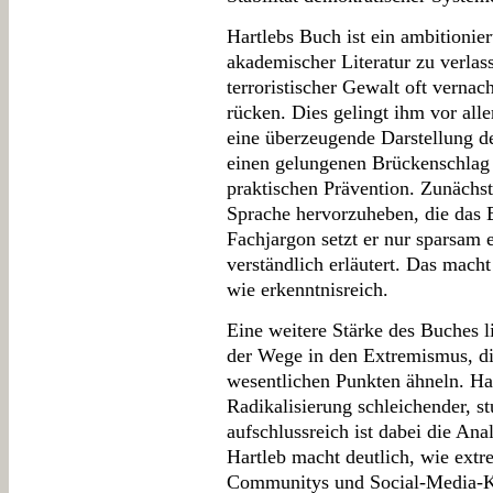
Hartlebs Buch ist ein ambitionie
akademischer Literatur zu verlas
terroristischer Gewalt oft verna
rücken. Dies gelingt ihm vor all
eine überzeugende Darstellung 
einen gelungenen Brückenschlag 
praktischen Prävention. Zunächst 
Sprache hervorzuheben, die das 
Fachjargon setzt er nur sparsam e
verständlich erläutert. Das mach
wie erkenntnisreich.
Eine weitere Stärke des Buches l
der Wege in den Extremismus, die
wesentlichen Punkten ähneln. Har
Radikalisierung schleichender, s
aufschlussreich ist dabei die Ana
Hartleb macht deutlich, wie ext
Communitys und Social-Media-Ka