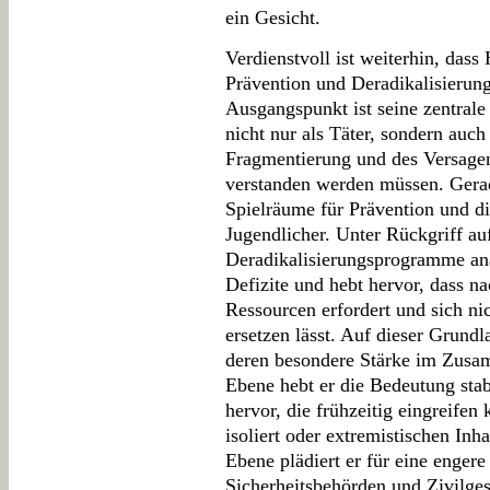
ein Gesicht.
Verdienstvoll ist weiterhin, dass
Prävention und Deradikalisierun
Ausgangspunkt ist seine zentrale
nicht nur als Täter, sondern auch 
Fragmentierung und des Versagens
verstanden werden müssen. Gerad
Spielräume für Prävention und di
Jugendlicher. Unter Rückgriff au
Deradikalisierungsprogramme ana
Defizite und hebt hervor, dass na
Ressourcen erfordert und sich n
ersetzen lässt. Auf dieser Grund
deren besondere Stärke im Zusamm
Ebene hebt er die Bedeutung stab
hervor, die frühzeitig eingreife
isoliert oder extremistischen Inha
Ebene plädiert er für eine enger
Sicherheitsbehörden und Zivilgese