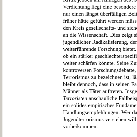
Verdichtung liegt eine besondere 
nur einen längst überfälligen Bei
früher hätte geführt werden müsse
den Kreis gesellschafts- und sich
an die Wissenschaft. Dies zeigt s
jugendlicher Radikalisierung, de
weiterführende Forschung bietet. 
ob ein stärker geschlechterspezi
weiter schärfen könnte. Seine Zu
kontroversen Forschungsdebatte,
Terrorismus zu bezeichnen ist, läs
bleibt dennoch, dass in seinen F
Männer als Täter auftreten. Insge
Terroristen
anschauliche Fallbeisp
ein solides empirisches Fundame
Handlungsempfehlungen. Wer da
Jugendterrorismus verstehen will
vorbeikommen.