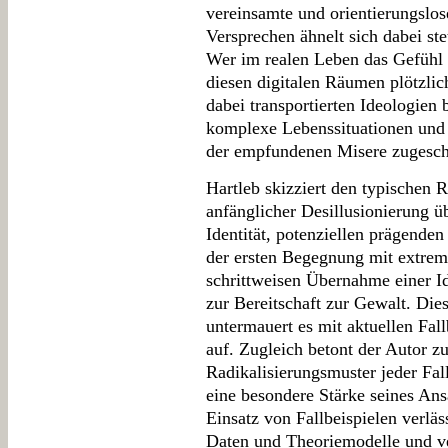
vereinsamte und orientierungslo
Versprechen ähnelt sich dabei st
Wer im realen Leben das Gefühl ha
diesen digitalen Räumen plötzli
dabei transportierten Ideologien 
komplexe Lebenssituationen und 
der empfundenen Misere zugesch
Hartleb skizziert den typischen 
anfänglicher Desillusionierung ü
Identität, potenziellen prägende
der ersten Begegnung mit extremi
schrittweisen Übernahme einer Id
zur Bereitschaft zur Gewalt. Dies
untermauert es mit aktuellen Fall
auf. Zugleich betont der Autor zu
Radikalisierungsmuster jeder Fall 
eine besondere Stärke seines An
Einsatz von Fallbeispielen verläss
Daten und Theoriemodelle und v