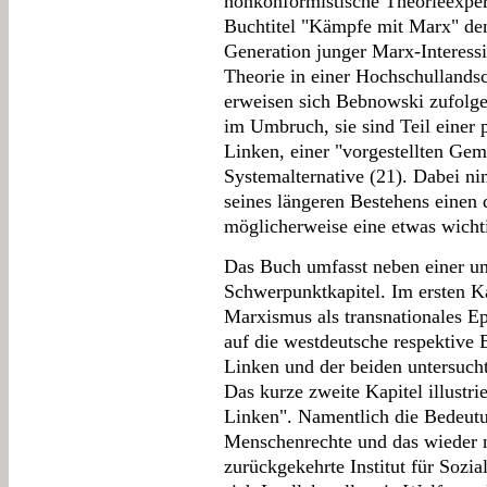
nonkonformistische Theorieexpe
Buchtitel "Kämpfe mit Marx" den
Generation junger Marx-Interessie
Theorie in einer Hochschullandsc
erweisen sich Bebnowski zufolge
im Umbruch, sie sind Teil einer
Linken, einer "vorgestellten Gem
Systemalternative (21). Dabei 
seines längeren Bestehens einen
möglicherweise eine etwas wichti
Das Buch umfasst neben einer um
Schwerpunktkapitel. Im ersten K
Marxismus als transnationales
auf die westdeutsche respektive
Linken und der beiden untersuchte
Das kurze zweite Kapitel illustri
Linken". Namentlich die Bedeutun
Menschenrechte und das wieder 
zurückgekehrte Institut für Sozi