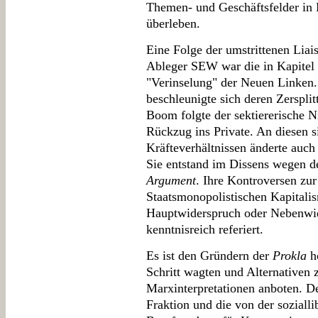
Themen- und Geschäftsfelder in 
überleben.
Eine Folge der umstrittenen Lia
Ableger SEW war die in Kapitel s
"Verinselung" der Neuen Linken
beschleunigte sich deren Zersplit
Boom folgte der sektiererische 
Rückzug ins Private. An diesen s
Kräfteverhältnissen änderte auc
Sie entstand im Dissens wegen 
Argument
. Ihre Kontroversen zur
Staatsmonopolistischen Kapital
Hauptwiderspruch oder Nebenwid
kenntnisreich referiert.
Es ist den Gründern der
Prokla
ho
Schritt wagten und Alternative
Marxinterpretationen anboten. D
Fraktion und die von der sozialli