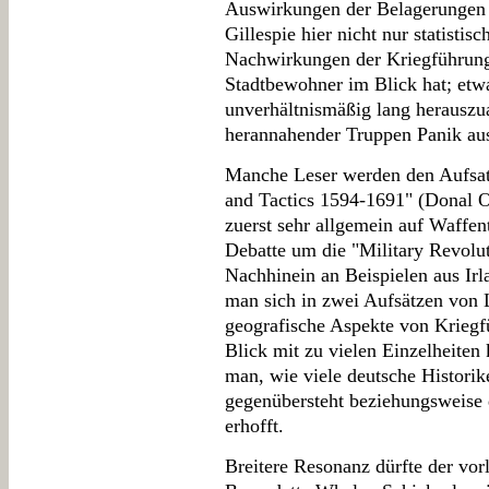
Auswirkungen der Belagerungen au
Gillespie hier nicht nur statistis
Nachwirkungen der Kriegführung 
Stadtbewohner im Blick hat; etwa
unverhältnismäßig lang herauszu
herannahender Truppen Panik au
Manche Leser werden den Aufsat
and Tactics 1594-1691" (Donal O´
zuerst sehr allgemein auf Waffen
Debatte um die "Military Revolu
Nachhinein an Beispielen aus Ir
man sich in zwei Aufsätzen von
geografische Aspekte von Kriegfü
Blick mit zu vielen Einzelheiten
man, wie viele deutsche Historike
gegenübersteht beziehungsweise 
erhofft.
Breitere Resonanz dürfte der vor