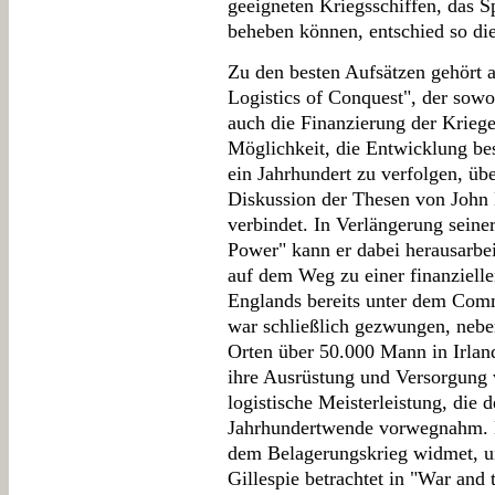
geeigneten Kriegsschiffen, das S
beheben können, entschied so die
Zu den besten Aufsätzen gehört 
Logistics of Conquest", der sow
auch die Finanzierung der Kriege
Möglichkeit, die Entwicklung bes
ein Jahrhundert zu verfolgen, üb
Diskussion der Thesen von John
verbindet. In Verlängerung sein
Power" kann er dabei herausarbe
auf dem Weg zu einer finanzielle
Englands bereits unter dem Com
war schließlich gezwungen, neb
Orten über 50.000 Mann in Irland
ihre Ausrüstung und Versorgung v
logistische Meisterleistung, die 
Jahrhundertwende vorwegnahm. E
dem Belagerungskrieg widmet, un
Gillespie betrachtet in "War and