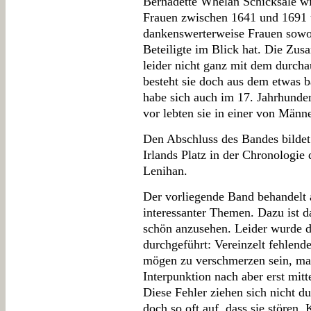
Bernadette Whelan Schicksale w
Frauen zwischen 1641 und 1691 
dankenswerterweise Frauen sowoh
Beteiligte im Blick hat. Die Zu
leider nicht ganz mit dem durchau
besteht sie doch aus dem etwas b
habe sich auch im 17. Jahrhunder
vor lebten sie in einer von Männ
Den Abschluss des Bandes bildet 
Irlands Platz in der Chronologie
Lenihan.
Der vorliegende Band behandelt 
interessanter Themen. Dazu ist 
schön anzusehen. Leider wurde da
durchgeführt: Vereinzelt fehlen
mögen zu verschmerzen sein, ma
Interpunktion nach aber erst mitt
Diese Fehler ziehen sich nicht d
doch so oft auf, dass sie stören.