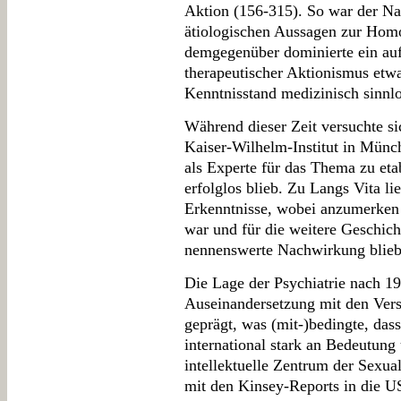
Aktion (156-315). So war der Nat
ätiologischen Aussagen zur Homos
demgegenüber dominierte ein auf '
therapeutischer Aktionismus etw
Kenntnisstand medizinisch sinnlo
Während dieser Zeit versuchte s
Kaiser-Wilhelm-Institut in Münc
als Experte für das Thema zu et
erfolglos blieb. Zu Langs Vita li
Erkenntnisse, wobei anzumerken i
war und für die weitere Geschic
nennenswerte Nachwirkung blieb
Die Lage der Psychiatrie nach 1
Auseinandersetzung mit den Vers
geprägt, was (mit-)bedingte, dass
international stark an Bedeutung
intellektuelle Zentrum der Sexual
mit den Kinsey-Reports in die US