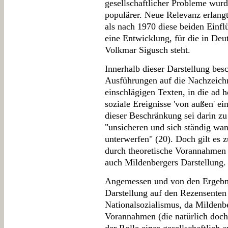
gesellschaftlicher Probleme wur
populärer. Neue Relevanz erlangt
als nach 1970 diese beiden Einfl
eine Entwicklung, für die in De
Volkmar Sigusch steht.
Innerhalb dieser Darstellung bes
Ausführungen auf die Nachzeichn
einschlägigen Texten, in die ad 
soziale Ereignisse 'von außen' ei
dieser Beschränkung sei darin zu
"unsicheren und sich ständig wa
unterwerfen" (20). Doch gilt es 
durch theoretische Vorannahmen i
auch Mildenbergers Darstellung.
Angemessen und von den Ergebnis
Darstellung auf den Rezensenten
Nationalsozialismus, da Mildenbe
Vorannahmen (die natürlich doch e