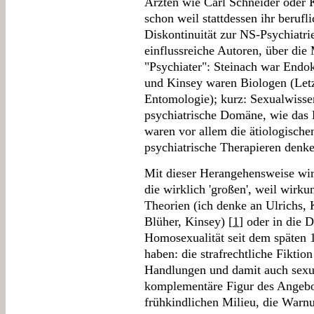
Ärzten wie Carl Schneider oder 
schon weil stattdessen ihr berufli
Diskontinuität zur NS-Psychiatri
einflussreiche Autoren, über die 
"Psychiater": Steinach war Endo
und Kinsey waren Biologen (Let
Entomologie); kurz: Sexualwissen
psychiatrische Domäne, wie das 
waren vor allem die ätiologische
psychiatrische Therapieren denke
Mit dieser Herangehensweise wird
die wirklich 'großen', weil wirk
Theorien (ich denke an Ulrichs, 
Blüher, Kinsey) [
1
] oder in die 
Homosexualität seit dem späten 
haben: die strafrechtliche Fiktion
Handlungen und damit auch sexu
komplementäre Figur des Angebo
frühkindlichen Milieu, die Warn