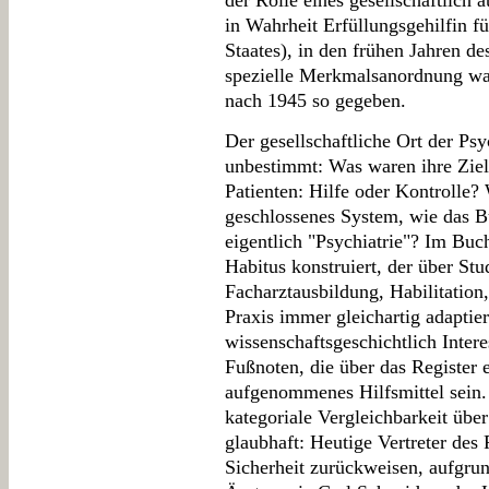
der Rolle eines gesellschaftlich
in Wahrheit Erfüllungsgehilfin fü
Staates), in den frühen Jahren d
spezielle Merkmalsanordnung wa
nach 1945 so gegeben.
Der gesellschaftliche Ort der Psyc
unbestimmt: Was waren ihre Ziel
Patienten: Hilfe oder Kontrolle? 
geschlossenes System, wie das B
eigentlich "Psychiatrie"? Im Buch
Habitus konstruiert, der über St
Facharztausbildung, Habilitation,
Praxis immer gleichartig adaptier
wissenschaftsgeschichtlich Intere
Fußnoten, die über das Register e
aufgenommenes Hilfsmittel sein.
kategoriale Vergleichbarkeit üb
glaubhaft: Heutige Vertreter de
Sicherheit zurückweisen, aufgrun