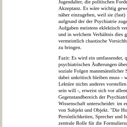
Jugendalter, die politischen For
Akzeptanz. Es wäre wichtig gewe
näher einzugehen, weil sie (fast
aufgrund der der Psychiatrie zug
Aufgaben meistens eklektisch ver
und in welchem Verhältnis dies g
vermeintlich chaotische Vorsich
zu bringen.
Fazit: Es wird ein umfassender, 
psychiatrischen Äußerungen übe
soziale Folgen mannmännlicher S
dabei unkritisch bleiben muss - 
Lektüre nichts anderes vorstellen 
sein will -, erweist sich vor all
Gegenstandbereich der Psychiat
Wissenschaft unterscheidet: im e
von Subjekt und Objekt. "Die Ho
Persönlichkeiten, Sprecher und 
zentrale Rolle für die Formulier