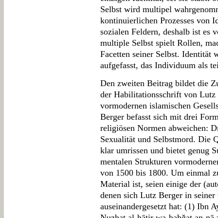
Selbst wird multipel wahrgenomm
kontinuierlichen Prozesses von I
sozialen Feldern, deshalb ist es 
multiple Selbst spielt Rollen, m
Facetten seiner Selbst. Identität 
aufgefasst, das Individuum als tei
Den zweiten Beitrag bildet die 
der Habilitationsschrift von Lutz
vormodernen islamischen Gesell
Berger befasst sich mit drei For
religiösen Normen abweichen: D
Sexualität und Selbstmord. Die Q
klar umrissen und bietet genug Su
mentalen Strukturen vormoderner
von 1500 bis 1800. Um einmal z
Material ist, seien einige der (a
denen sich Lutz Berger in seiner 
auseinandergesetzt hat: (1) Ibn 
Nuzhat al-ḫāṭir wa-bahǧat an-nā ẓi